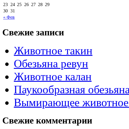
23
24
25
26
27
28
29
30
31
« Фев
Свежие записи
Животное такин
Обезьяна ревун
Животное калан
Паукообразная обезьяна
Вымирающее животное
Свежие комментарии