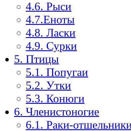
4.6. Рыси
4.7.Еноты
4.8. Ласки
4.9. Сурки
5. Птицы
5.1. Попугаи
5.2. Утки
5.3. Конюги
6. Членистоногие
6.1. Раки-отшельник