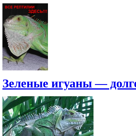
Зеленые игуаны — дол