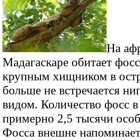
На аф
Мадагаскаре обитает фос
крупным хищником в остр
больше не встречается н
видом. Количество фосс в
примерно 2,5 тысячи осо
Фосса внешне напоминает