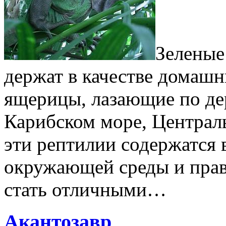
Зеленые
держат в качестве домаш
ящерицы, лазающие по де
Карибском море, Центра
эти рептилии содержатся
окружающей среды и прав
стать отличными…
Акантозавр