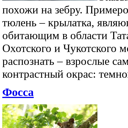
похожи на зебру. Примеро
тюлень – крылатка, явля
обитающим в области Тата
Охотского и Чукотского м
распознать – взрослые с
контрастный окрас: тем
Фосса