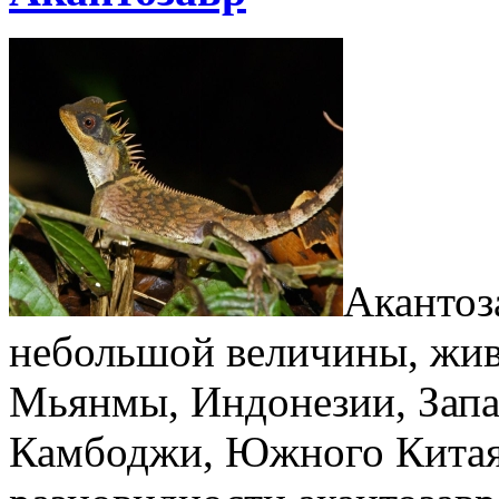
Акантоз
небольшой величины, жив
Мьянмы, Индонезии, Запа
Камбоджи, Южного Китая