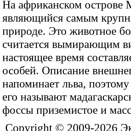
На африканском острове М
являющийся самым крупн
природе. Это животное бо
считается вымирающим ви
настоящее время составля
особей. Описание внешне
напоминает льва, поэтом
его называют мадагаскарс
фоссы приземистое и мас
Copyright © 2009-2026 Э