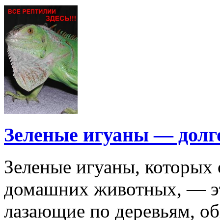
Зеленые игуаны — дол
Зеленые игуаны, которых 
домашних животных, — э
лазающие по деревьям, о