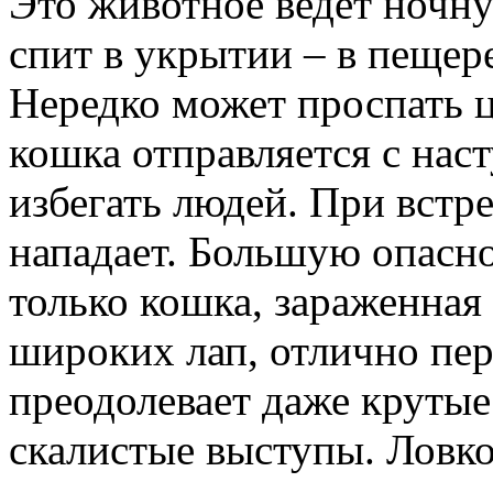
Это животное ведет ночну
спит в укрытии – в пещере
Нередко может проспать ц
кошка отправляется с нас
избегать людей. При встре
нападает. Большую опасно
только кошка, зараженная
широких лап, отлично пер
преодолевает даже круты
скалистые выступы. Ловко