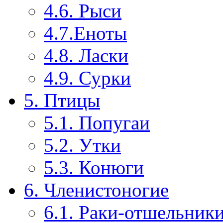
4.6. Рыси
4.7.Еноты
4.8. Ласки
4.9. Сурки
5. Птицы
5.1. Попугаи
5.2. Утки
5.3. Конюги
6. Членистоногие
6.1. Раки-отшельник