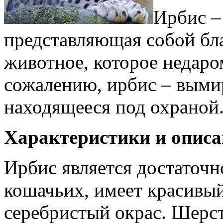
Ирбис –
представляющая собой бл
животное, которое недаро
сожалению, ирбис – выми
находящееся под охраной
Характеристики и описа
Ирбис является достаточ
кошачьих, имеет красивы
серебристый окрас. Шерсть