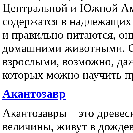
Центральной и Южной Ам
содержатся в надлежащих
и правильно питаются, он
домашними животными. О
взрослыми, возможно, даж
которых можно научить п
Акантозавр
Акантозавры – это древе
величины, живут в дожде