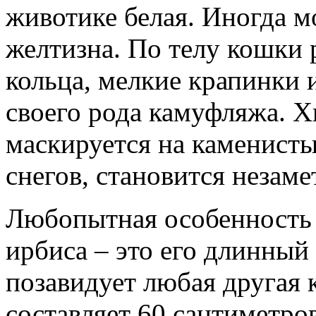
животике белая. Иногда м
желтизна. По телу кошки
кольца, мелкие крапинки и
своего рода камуфляжа. 
маскируется на каменисты
снегов, становится незам
Любопытная особенность
ирбиса – это его длинный
позавидует любая другая 
составляет 60 сантиметр