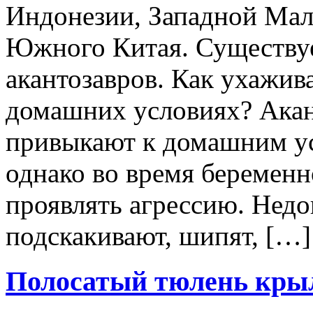
Индонезии, Западной Мал
Южного Китая. Существуе
акантозавров. Как ухажива
домашних условиях? Акан
привыкают к домашним ус
однако во время беременн
проявлять агрессию. Нед
подскакивают, шипят, […]
Полосатый тюлень кры