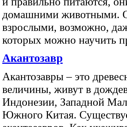
и правильно питаются, он
домашними животными. О
взрослыми, возможно, даж
которых можно научить п
Акантозавр
Акантозавры – это древе
величины, живут в дожде
Индонезии, Западной Мал
Южного Китая. Существуе