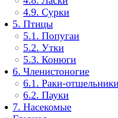
4.8. Ласки
4.9. Сурки
5. Птицы
5.1. Попугаи
5.2. Утки
5.3. Конюги
6. Членистоногие
6.1. Раки-отшельник
6.2. Пауки
7. Насекомые