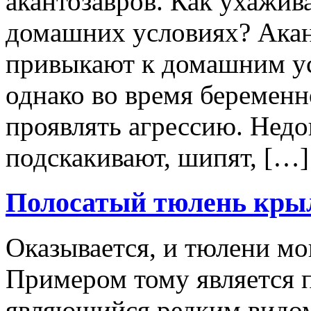
акантозавров. Как ухажива
домашних условиях? Акан
привыкают к домашним ус
однако во время беременн
проявлять агрессию. Нед
подскакивают, шипят, […]
Полосатый тюлень кры
Оказывается, и тюлени мо
Примером тому является п
являющийся редким видом