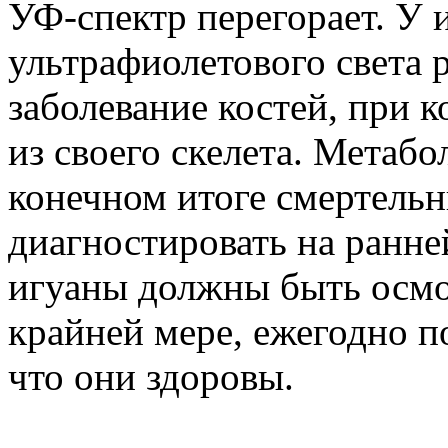
УФ-спектр перегорает. У 
ультрафиолетового света 
заболевание костей, при 
из своего скелета. Метабо
конечном итоге смертельн
диагностировать на ранне
игуаны должны быть осмо
крайней мере, ежегодно по
что они здоровы.