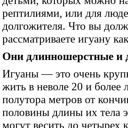
детьми, которых можно н
рептилиями, или для люде
долгожителя. Что вы долж
рассматриваете игуану ка
Они длинношерстные и
Игуаны — это очень круп
жить в неволе 20 и более 
полутора метров от кончик
половины длины их тела э
могут весить до четырех 