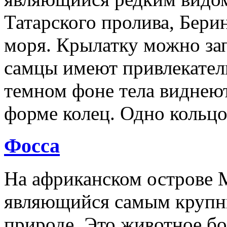
Татарского пролива, Бери
моря. Крылатку можно зап
самцы имеют привлекател
темном фоне тела виднеют
форме колец. Одно кольцо
Фосса
На африканском острове М
являющийся самым крупн
природе. Это животное бо