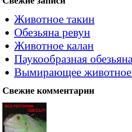
Свежие записи
Животное такин
Обезьяна ревун
Животное калан
Паукообразная обезьяна
Вымирающее животное
Свежие комментарии