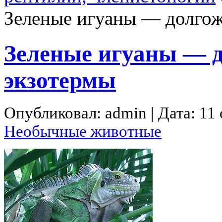
Зеленые игуаны — долго
Зеленые игуаны — 
экзотермы
Опубликовал: admin | Дата: 11 
Необычные животные