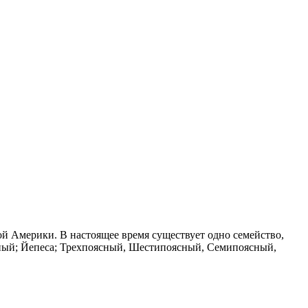
й Америки. В настоящее время существует одно семейство,
ый; Йепеса; Трехпоясный, Шестипоясный, Семипоясный,