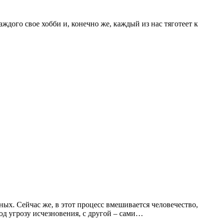
ждого свое хобби и, конечно же, каждый из нас тяготеет к
ых. Сейчас же, в этот процесс вмешивается человечество,
д угрозу исчезновения, с другой – сами…