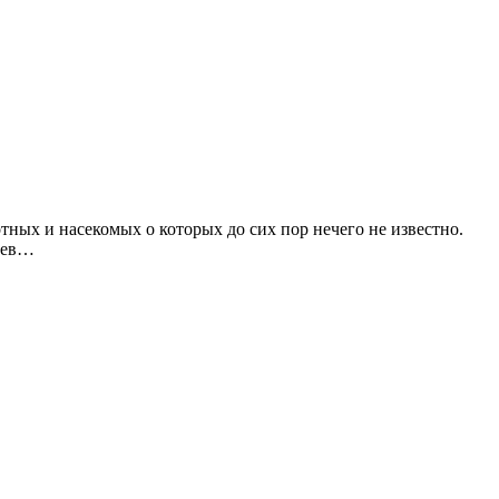
ных и насекомых о которых до сих пор нечего не известно.
сцев…