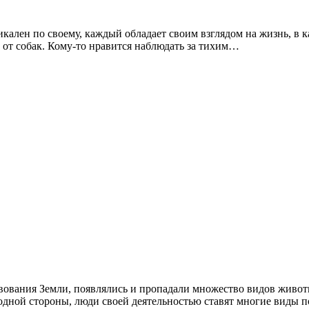
ален по своему, каждый обладает своим взглядом на жизнь, в ка
о от собак. Кому-то нравится наблюдать за тихим…
твования Земли, появлялись и пропадали множество видов животн
дной стороны, люди своей деятельностью ставят многие виды по