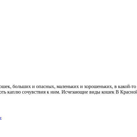
ошек, больших и опасных, маленьких и хорошеньких, в какой-то 
хоть каплю сочувствия к ним. Исчезающие виды кошек В Красн
е