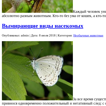
Каждый человек уник
абсолютно разным животным. Кто-то без ума от кошек, а кто-т
Вымирающие виды насекомых
Опубликовал: admin | Дата: 8 июля 2018 | Категория:
Необычные животные
За все время сущес
привнося одновременно положительный и негативный след: с о