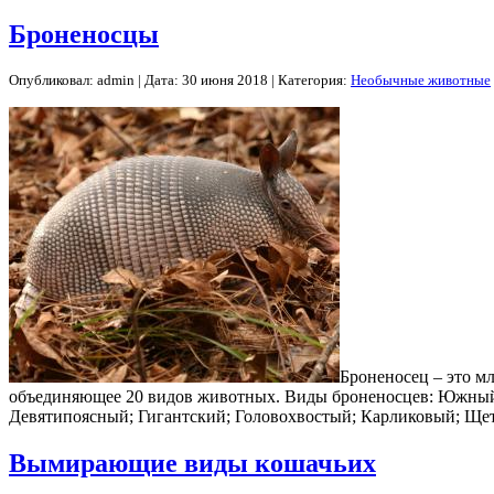
Броненосцы
Опубликовал: admin | Дата: 30 июня 2018 | Категория:
Необычные животные
Броненосец – это м
объединяющее 20 видов животных. Виды броненосцев: Южный
Девятипоясный; Гигантский; Головохвостый; Карликовый; Щ
Вымирающие виды кошачьих