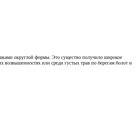
ушками округлой формы. Это существо получило широкое
их возвышенностях или среди густых трав по берегам болот и