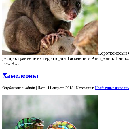
Коротконосый 
распространение на территории Тасмании и Австралии. Наиболе
рек. В…
Хамелеоны
Опубликовал: admin | Дата: 11 августа 2018 | Категория:
Необычные животн