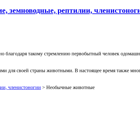
, земноводные, рептилии, членистоног
но благодаря такому стремлению первобытный человек одомашни
ми для своей страны животными. В настоящее время также мног
ии, членистоногии
>
Необычные животные