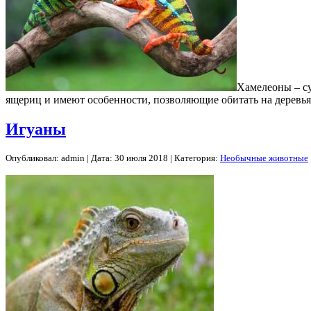
Хамелеоны – су
ящериц и имеют особенности, позволяющие обитать на деревь
Игуаны
Опубликовал: admin | Дата: 30 июля 2018 | Категория:
Необычные животные