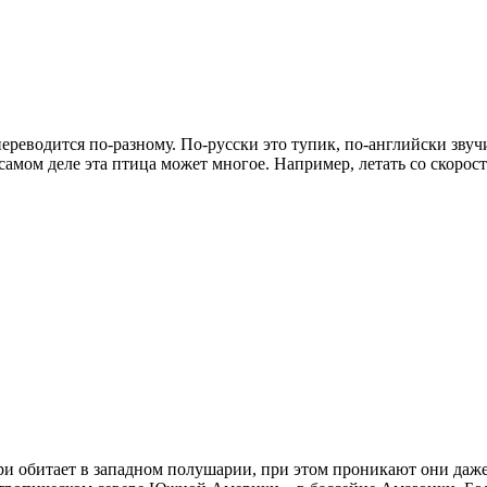
ереводится по-разному. По-русски это тупик, по-английски звучи
амом деле эта птица может многое. Например, летать со скорос
ри обитает в западном полушарии, при этом проникают они даже