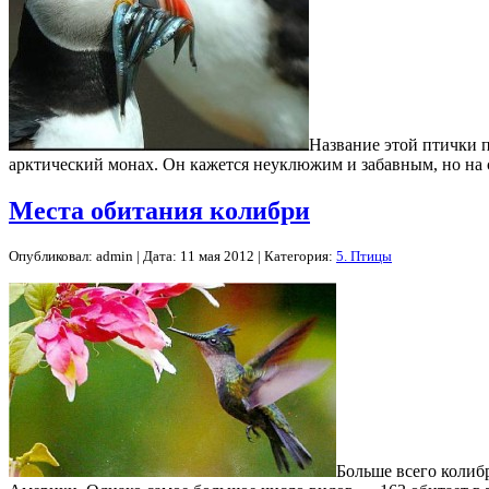
Название этой птички п
арктический монах. Он кажется неуклюжим и забавным, но на с
Места обитания колибри
Опубликовал: admin | Дата: 11 мая 2012 | Категория:
5. Птицы
Больше всего колиб