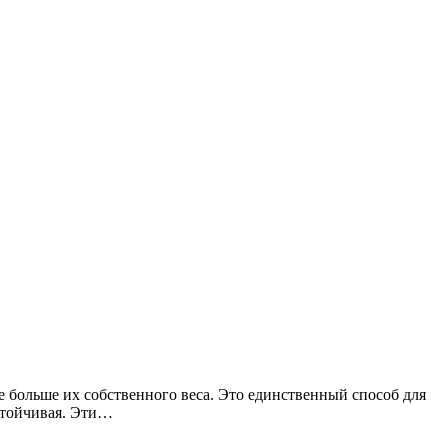
е больше их собственного веса. Это единственный способ для
устойчивая. Эти…