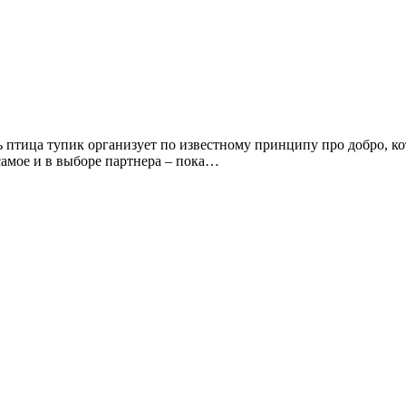
тица тупик организует по известному принципу про добро, котор
 самое и в выборе партнера – пока…