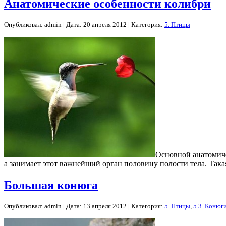
Анатомические особенности колибри
Опубликовал: admin | Дата: 20 апреля 2012 | Категория:
5. Птицы
Основной анатомиче
а занимает этот важнейший орган половину полости тела. Так
Большая конюга
Опубликовал: admin | Дата: 13 апреля 2012 | Категория:
5. Птицы
,
5.3. Конюг