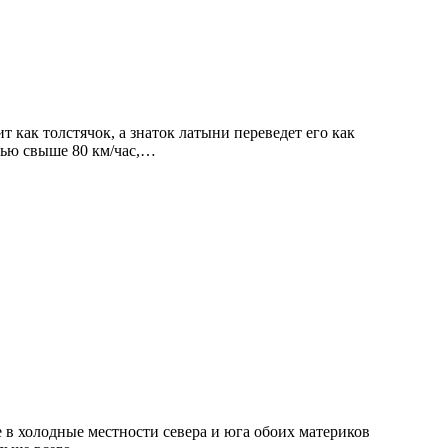
т как толстячок, а знаток латыни переведет его как
тью свыше 80 км/час,…
 в холодные местности севера и юга обоих материков