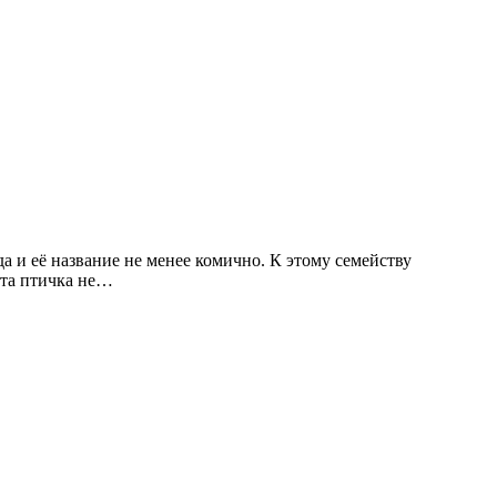
да и её название не менее комично. К этому семейству
Эта птичка не…