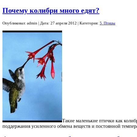
Почему колибри много едят?
Опубликовал: admin | Дата: 27 апреля 2012 | Категория:
5. Птицы
Такие маленькие птички как колибр
поддержания усиленного обмена веществ и постоянной темпера