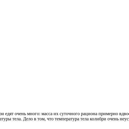
и едят очень много: масса их суточного рациона примерно вдво
туры тела. Дело в том, что температура тела колибри очень не