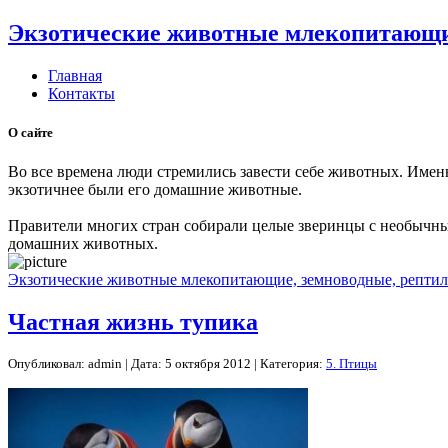
Экзотические животные млекопитающие
Главная
Контакты
О сайте
Во все времена люди стремились завести себе животных. Имен
экзотичнее были его домашние животные.
Правители многих стран собирали целые зверинцы с необычны
домашних животных.
Экзотические животные млекопитающие, земноводные, рептил
Частная жизнь тупика
Опубликовал: admin | Дата: 5 октября 2012 | Категория:
5. Птицы