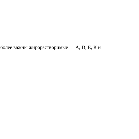
иболее важны жирорастворимые — А, D, Е, К и