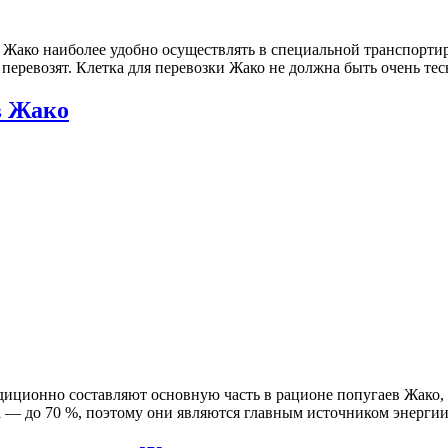
 Жако наиболее удобно осуществлять в специальной транспортир
о перевозят. Клетка для перевозки Жако не должна быть очень т
в Жако
диционно составляют основную часть в рационе попугаев Жако,
а — до 70 %, поэтому они являются главным источником энергии