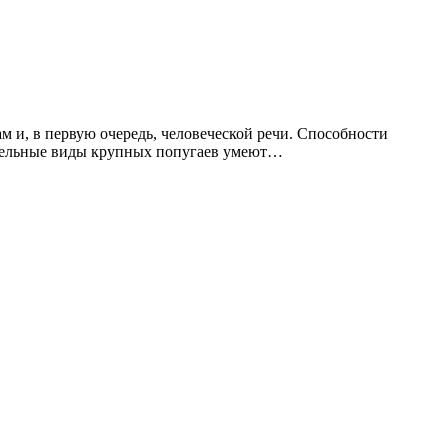
 и, в первую очередь, человеческой речи. Способности
Отдельные виды крупных попугаев умеют…