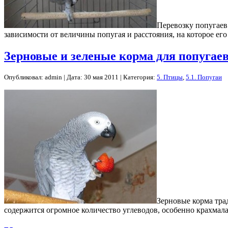
Перевозку попугаев
зависимости от величины попугая и расстояния, на которое ег
Зерновые и зеленые корма для попугае
Опубликовал: admin | Дата: 30 мая 2011 | Категория:
5. Птицы
,
5.1. Попугаи
Зерновые корма тра
содержится огромное количество углеводов, особенно крахмал