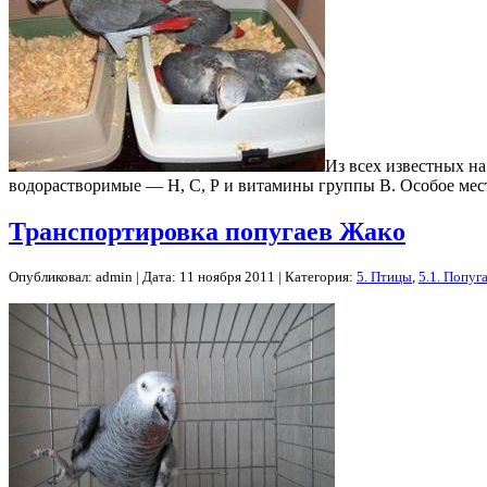
Из всех известных н
водорастворимые — Н, С, Р и витамины группы В. Особое мест
Транспортировка попугаев Жако
Опубликовал: admin | Дата: 11 ноября 2011 | Категория:
5. Птицы
,
5.1. Попуг