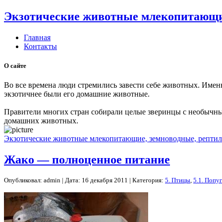
Экзотические животные млекопитающие
Главная
Контакты
О сайте
Во все времена люди стремились завести себе животных. Имен
экзотичнее были его домашние животные.
Правители многих стран собирали целые зверинцы с необычны
домашних животных.
Экзотические животные млекопитающие, земноводные, рептил
Жако — полноценное питание
Опубликовал: admin | Дата: 16 декабря 2011 | Категория:
5. Птицы
,
5.1. Попу