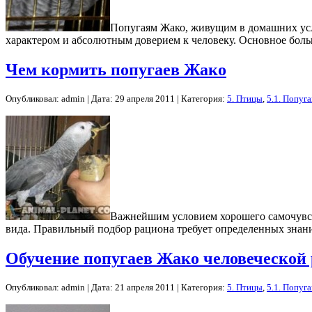
Попугаям Жако, живущим в домашних усл
характером и абсолютным доверием к человеку. Основное бол
Чем кормить попугаев Жако
Опубликовал: admin | Дата: 29 апреля 2011 | Категория:
5. Птицы
,
5.1. Попуг
Важнейшим условием хорошего самочувст
вида. Правильный подбор рациона требует определенных знаний
Обучение попугаев Жако человеческой
Опубликовал: admin | Дата: 21 апреля 2011 | Категория:
5. Птицы
,
5.1. Попуг