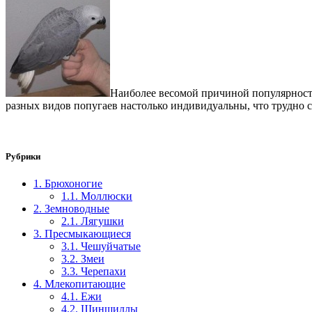
Наиболее весомой причиной популярности
разных видов попугаев настолько индивидуальны, что трудно 
Рубрики
1. Брюхоногие
1.1. Моллюски
2. Земноводные
2.1. Лягушки
3. Пресмыкающиеся
3.1. Чешуйчатые
3.2. Змеи
3.3. Черепахи
4. Млекопитающие
4.1. Ежи
4.2. Шиншиллы