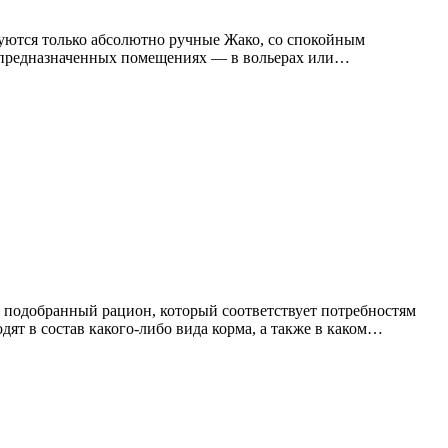
уются только абсолютно ручные Жако, со спокойным
о предназначенных помещениях — в вольерах или…
 подобранный рацион, который соответствует потребностям
ят в состав какого-либо вида корма, а также в каком…