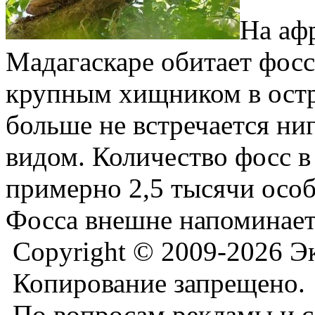
На аф
Мадагаскаре обитает фос
крупным хищником в остр
больше не встречается н
видом. Количество фосс в
примерно 2,5 тысячи осо
Фосса внешне напоминает
Copyright © 2009-2026 Э
Копирование запрещено.
По вопросам рекламы и с