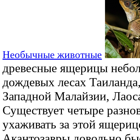
Необычные животные
древесные ящерицы небол
дождевых лесах Таиланда
Западной Малайзии, Лаос
Существует четыре разнов
ухаживать за этой ящери
Акантозавры довольно б