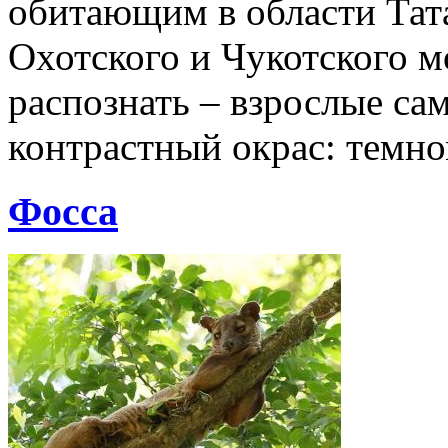
обитающим в области Тата
Охотского и Чукотского м
распознать – взрослые с
контрастный окрас: тем
Фосса