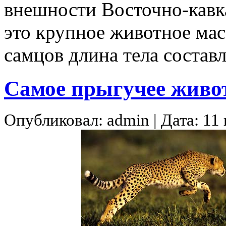
внешности Восточно-кавка
это крупное животное мас
самцов длина тела соста
Самое прыгучее живо
Опубликовал: admin | Дата: 11