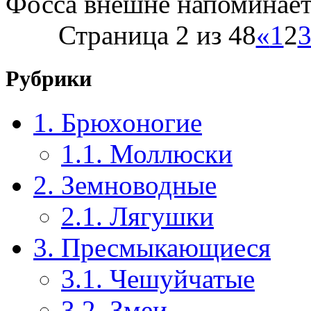
Фосса внешне напоминает
Страница 2 из 48
«
1
2
Рубрики
1. Брюхоногие
1.1. Моллюски
2. Земноводные
2.1. Лягушки
3. Пресмыкающиеся
3.1. Чешуйчатые
3.2. Змеи