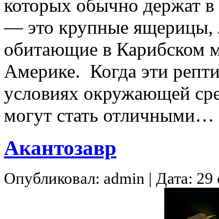
которых обычно держат в
— это крупные ящерицы, 
обитающие в Карибском 
Америке. Когда эти репт
условиях окружающей сре
могут стать отличными…
Акантозавр
Опубликовал: admin | Дата: 29 