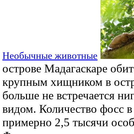
Необычные животные
острове Мадагаскаре оби
крупным хищником в остр
больше не встречается н
видом. Количество фосс в
примерно 2,5 тысячи осо