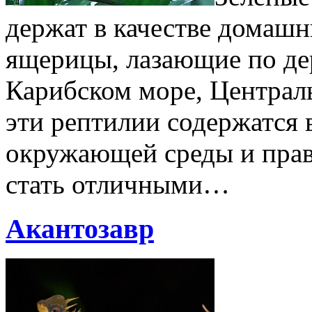
держат в качестве домаш
ящерицы, лазающие по де
Карибском море, Центра
эти рептилии содержатся
окружающей среды и прав
стать отличными…
Акантозавр