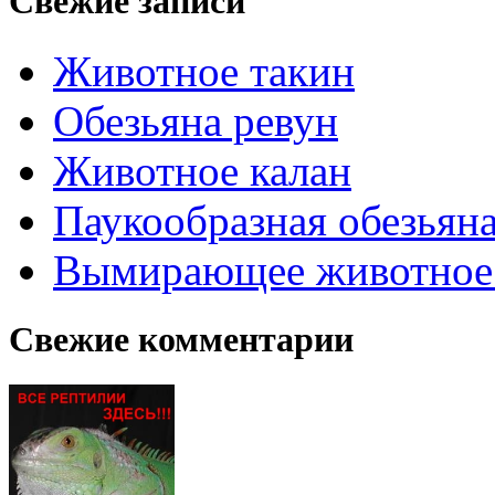
Свежие записи
Животное такин
Обезьяна ревун
Животное калан
Паукообразная обезьяна
Вымирающее животное
Свежие комментарии