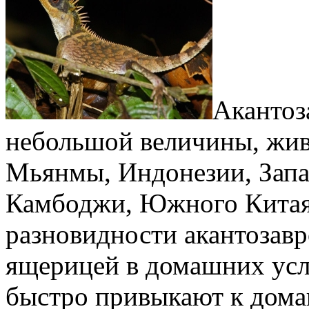
Акантоз
небольшой величины, жив
Мьянмы, Индонезии, Запа
Камбоджи, Южного Китая
разновидности акантозавр
ящерицей в домашних усл
быстро привыкают к дом