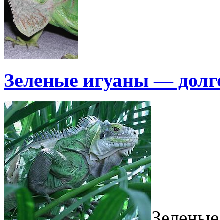
Зеленые игуаны — дол
Зеленые