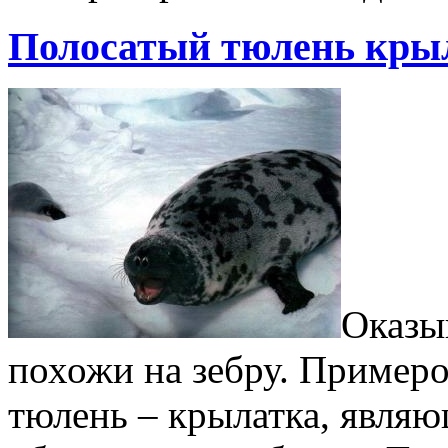
Полосатый тюлень кры
Оказы
похожи на зебру. Примеро
тюлень – крылатка, явля