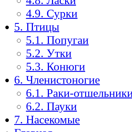
4.8. Ласки
4.9. Сурки
5. Птицы
5.1. Попугаи
5.2. Утки
5.3. Конюги
6. Членистоногие
6.1. Раки-отшельник
6.2. Пауки
7. Насекомые