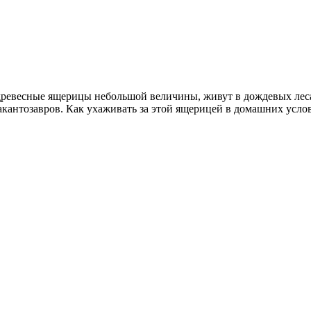
древесные ящерицы небольшой величины, живут в дождевых лес
кантозавров. Как ухаживать за этой ящерицей в домашних усл