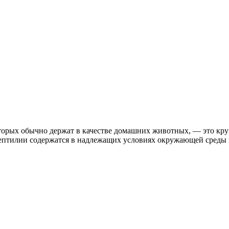
торых обычно держат в качестве домашних животных, — это кр
ептилии содержатся в надлежащих условиях окружающей среды 