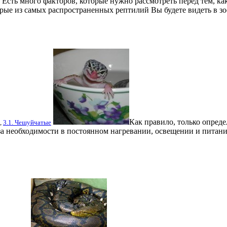
Есть много факторов, которые нужно рассмотреть перед тем, как
рые из самых распространенных рептилий Вы будете видеть в з
Как правило, только опред
,
3.1. Чешуйчатые
за необходимости в постоянном нагревании, освещении и питани