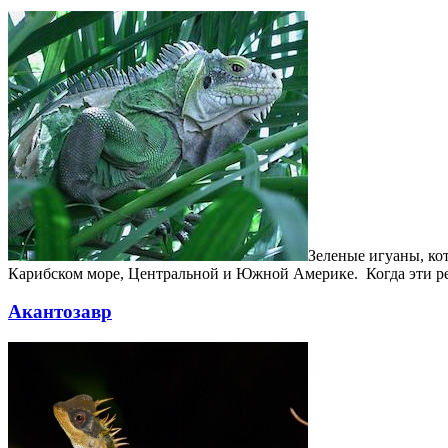
Зеленые игуаны, ко
Карибском море, Центральной и Южной Америке. Когда эти р
Акантозавр