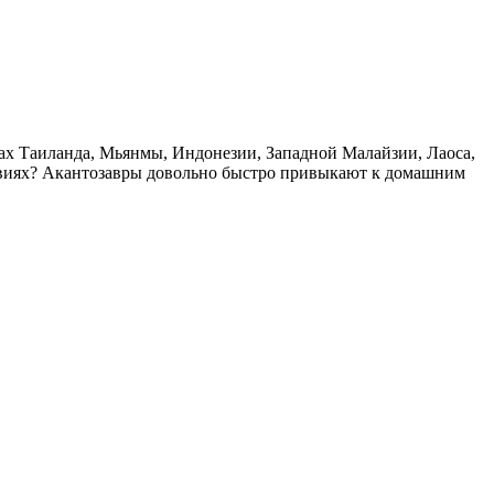
ах Таиланда, Мьянмы, Индонезии, Западной Малайзии, Лаоса,
овиях? Акантозавры довольно быстро привыкают к домашним