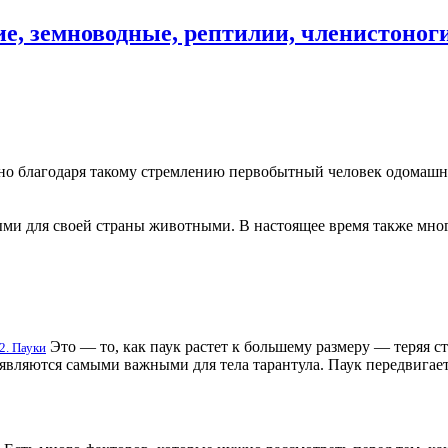
, земноводные, рептилии, членистоног
но благодаря такому стремлению первобытный человек одомашни
ми для своей страны животными. В настоящее время также мног
Это — то, как паук растет к большему размеру — теряя 
.2. Пауки
и являются самыми важными для тела тарантула. Паук передвигае