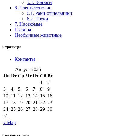
5.3. Конюги
6. Членистоногие
6.1. Раки-отшельники
6.2. Пауки
7. Насекомые
Главная
Необычные животные
Страницы
Контакты
Август 2026
Пн
Вт
Ср
Чт
Пт
Сб
Вс
1
2
3
4
5
6
7
8
9
10
11
12
13
14
15
16
17
18
19
20
21
22
23
24
25
26
27
28
29
30
31
« Мар
Свежие записи