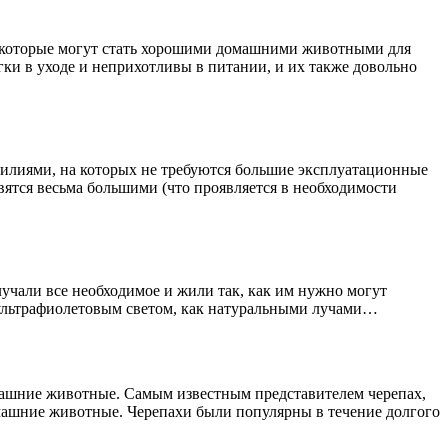
, которые могут стать хорошими домашними животными для
ки в уходе и неприхотливы в питании, и их также довольно
тилиями, на которых не требуются большие эксплуатационные
ятся весьма большими (что проявляется в необходимости
учали все необходимое и жили так, как им нужно могут
д ультрафиолетовым светом, как натуральными лучами…
ашние животные. Самым известным представителем черепах,
домашние животные. Черепахи были популярны в течение долгого