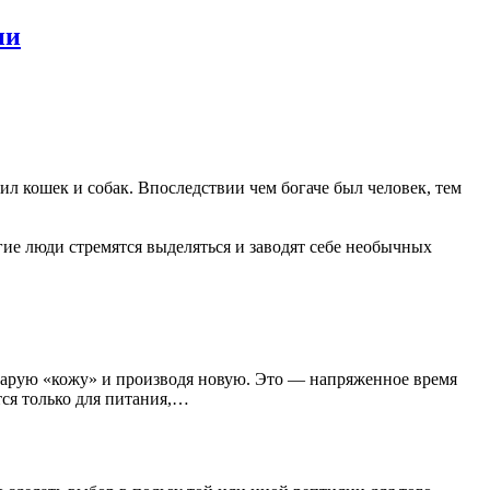
ии
л кошек и собак. Впоследствии чем богаче был человек, тем
ие люди стремятся выделяться и заводят себе необычных
старую «кожу» и производя новую. Это — напряженное время
тся только для питания,…