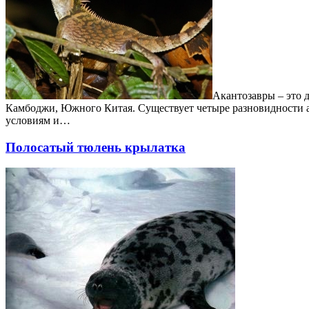
Акантозавры – это 
Камбоджи, Южного Китая. Существует четыре разновидности а
условиям и…
Полосатый тюлень крылатка