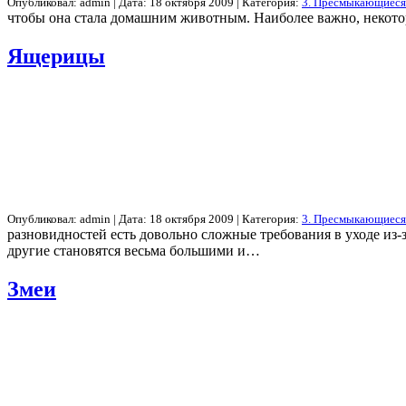
Опубликовал: admin | Дата: 18 октября 2009 | Категория:
3. Пресмыкающиеся
чтобы она стала домашним животным. Наиболее важно, некото
Ящерицы
Опубликовал: admin | Дата: 18 октября 2009 | Категория:
3. Пресмыкающиеся
разновидностей есть довольно сложные требования в уходе из-
другие становятся весьма большими и…
Змеи