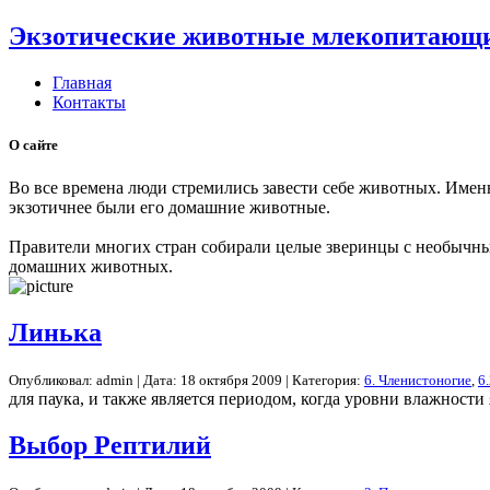
Экзотические животные млекопитающие
Главная
Контакты
О сайте
Во все времена люди стремились завести себе животных. Имен
экзотичнее были его домашние животные.
Правители многих стран собирали целые зверинцы с необычны
домашних животных.
Линька
Опубликовал: admin | Дата: 18 октября 2009 | Категория:
6. Членистоногие
,
6
для паука, и также является периодом, когда уровни влажност
Выбор Рептилий