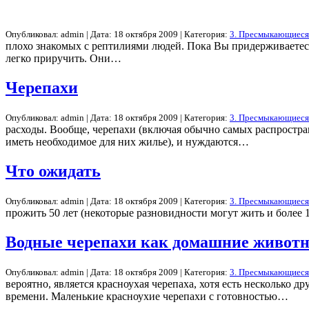
Опубликовал: admin | Дата: 18 октября 2009 | Категория:
3. Пресмыкающиеся
плохо знакомых с рептилиями людей. Пока Вы придерживаетесь
легко приручить. Они…
Черепахи
Опубликовал: admin | Дата: 18 октября 2009 | Категория:
3. Пресмыкающиеся
расходы. Вообще, черепахи (включая обычно самых распростра
иметь необходимое для них жилье), и нуждаются…
Что ожидать
Опубликовал: admin | Дата: 18 октября 2009 | Категория:
3. Пресмыкающиеся
прожить 50 лет (некоторые разновидности могут жить и более
Водные черепахи как домашние живот
Опубликовал: admin | Дата: 18 октября 2009 | Категория:
3. Пресмыкающиеся
вероятно, является красноухая черепаха, хотя есть несколько
времени. Маленькие красноухие черепахи с готовностью…