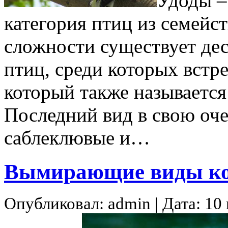
Удоды –
категория птиц из семейс
сложности существует де
птиц, среди которых встр
который также называется
Последний вид в свою оче
саблеклювые и…
Вымирающие виды к
Опубликовал: admin | Дата: 10 