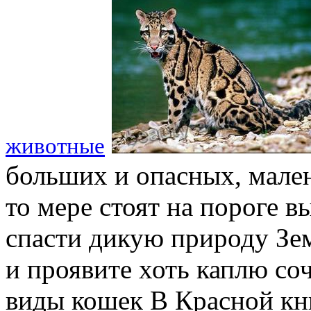
животные
больших и опасных, мален
то мере стоят на пороге в
спасти дикую природу Зе
и проявите хоть каплю со
виды кошек В Красной к