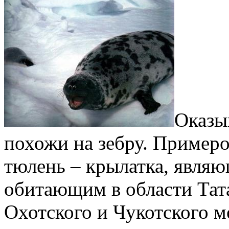
Оказы
похожи на зебру. Примеро
тюлень – крылатка, явля
обитающим в области Тата
Охотского и Чукотского м