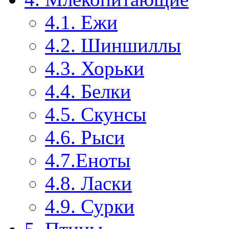
4.1. Ежи
4.2. Шиншиллы
4.3. Хорьки
4.4. Белки
4.5. Скунсы
4.6. Рыси
4.7.Еноты
4.8. Ласки
4.9. Сурки