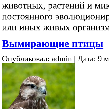
животных, растений и мик
постоянного эволюционир
или иных живых организ
Вымирающие птицы
Опубликовал: admin | Дата: 9 м