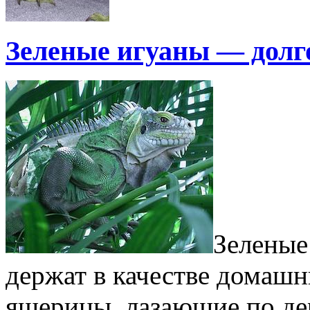
Зеленые игуаны — дол
Зеленые
держат в качестве домаш
ящерицы, лазающие по де