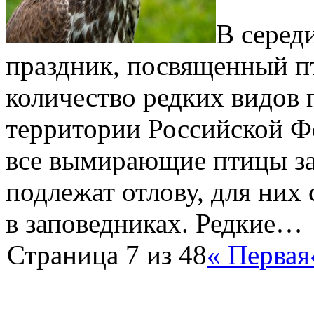
В серед
праздник, посвященный п
количество редких видов 
территории Российской Ф
все вымирающие птицы за
подлежат отлову, для них
в заповедниках. Редкие…
Страница 7 из 48
« Первая