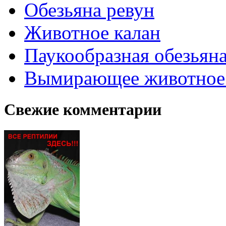
Обезьяна ревун
Животное калан
Паукообразная обезьяна
Вымирающее животное
Свежие комментарии