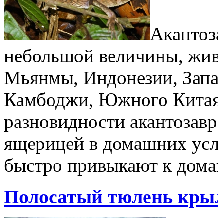
Акантоз
небольшой величины, жив
Мьянмы, Индонезии, Запа
Камбоджи, Южного Китая
разновидности акантозавр
ящерицей в домашних усл
быстро привыкают к дом
Полосатый тюлень кры