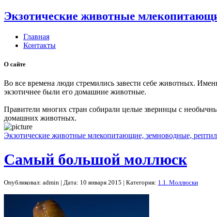
Экзотические животные млекопитающие
Главная
Контакты
О сайте
Во все времена люди стремились завести себе животных. Имен
экзотичнее были его домашние животные.
Правители многих стран собирали целые зверинцы с необычны
домашних животных.
Экзотические животные млекопитающие, земноводные, рептил
Самый большой моллюск
Опубликовал: admin | Дата: 10 января 2015 | Категория:
1.1. Моллюски