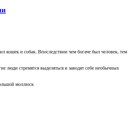
ии
л кошек и собак. Впоследствии чем богаче был человек, тем
ие люди стремятся выделяться и заводят себе необычных
ольшой моллюск