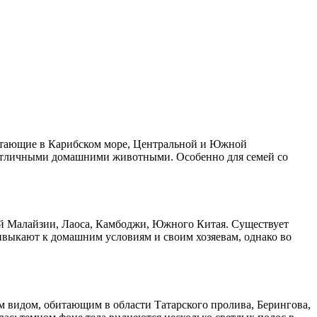
битающие в Карибском море, Центральной и Южной
 отличными домашними животными. Особенно для семей со
й Малайзии, Лаоса, Камбоджи, Южного Китая. Существует
ивыкают к домашним условиям и своим хозяевам, однако во
м видом, обитающим в области Татарского пролива, Берингова,