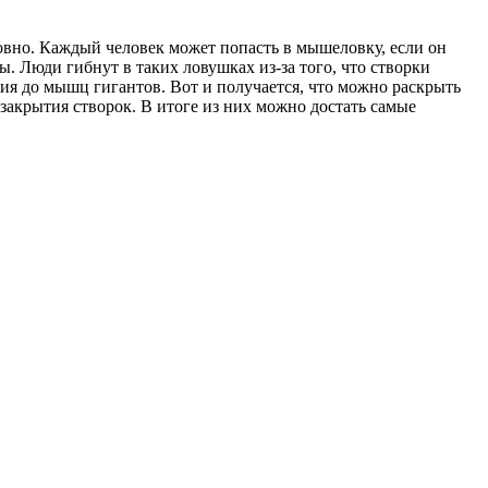
вно. Каждый человек может попасть в мышеловку, если он
. Люди гибнут в таких ловушках из-за того, что створки
ния до мышц гигантов. Вот и получается, что можно раскрыть
 закрытия створок. В итоге из них можно достать самые