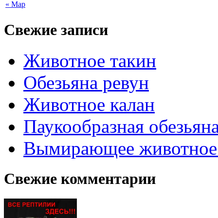
« Мар
Свежие записи
Животное такин
Обезьяна ревун
Животное калан
Паукообразная обезьяна
Вымирающее животное
Свежие комментарии