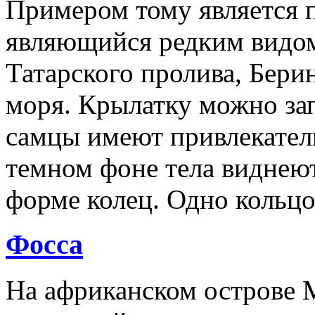
Примером тому является п
являющийся редким видом
Татарского пролива, Бери
моря. Крылатку можно зап
самцы имеют привлекател
темном фоне тела виднеют
форме колец. Одно кольцо
Фосса
На африканском острове М