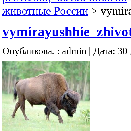
животные России
>
vymira
vymirayushhie_zhivot
Опубликовал: admin | Дата: 30 