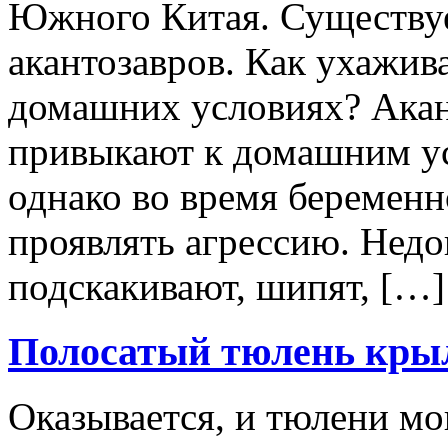
Южного Китая. Существуе
акантозавров. Как ухажива
домашних условиях? Акан
привыкают к домашним ус
однако во время беременн
проявлять агрессию. Нед
подскакивают, шипят, […]
Полосатый тюлень кры
Оказывается, и тюлени мо