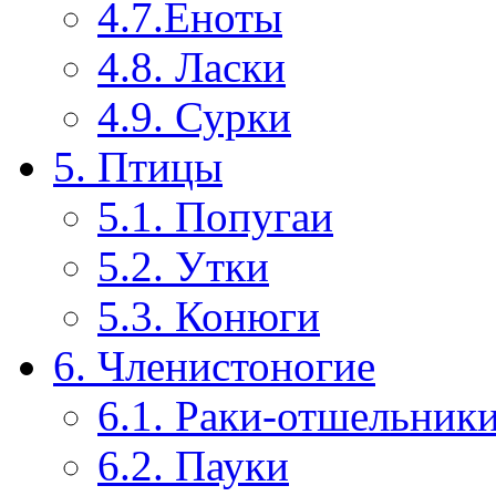
4.7.Еноты
4.8. Ласки
4.9. Сурки
5. Птицы
5.1. Попугаи
5.2. Утки
5.3. Конюги
6. Членистоногие
6.1. Раки-отшельник
6.2. Пауки