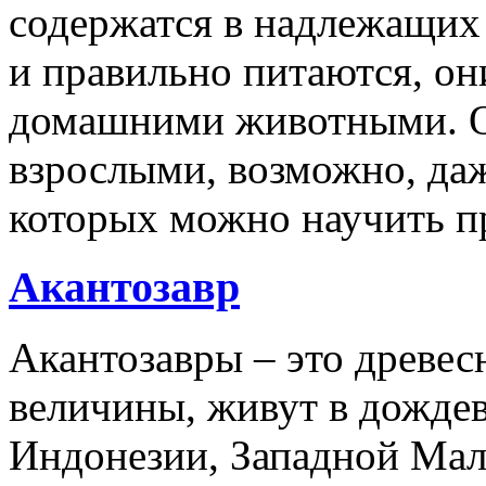
содержатся в надлежащих
и правильно питаются, он
домашними животными. О
взрослыми, возможно, даж
которых можно научить п
Акантозавр
Акантозавры – это древе
величины, живут в дожде
Индонезии, Западной Мал