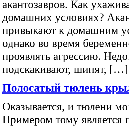
акантозавров. Как ухажива
домашних условиях? Акан
привыкают к домашним ус
однако во время беременн
проявлять агрессию. Нед
подскакивают, шипят, […]
Полосатый тюлень кры
Оказывается, и тюлени мо
Примером тому является п