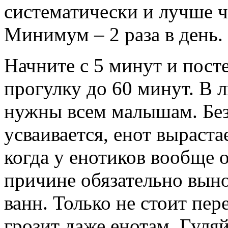
систематически и лучше ч
Минимум – 2 раза в день.
Начните с 5 минут и пос
прогулку до 60 минут. В 
нужны всем малышам. Без
усваивается, енот выраст
когда у енотиков вообще 
причине обязательно вын
ванн. Только не стоит пер
грозит даже енотам. Гуляй