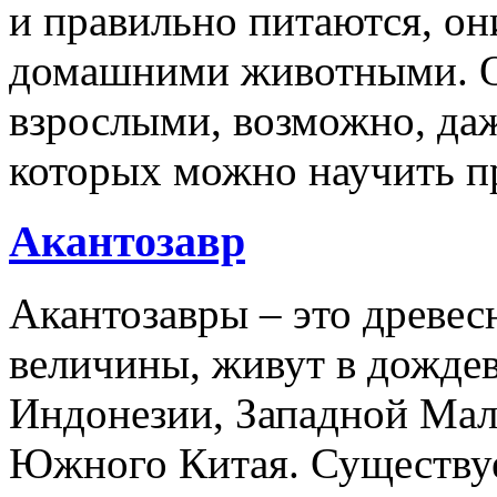
и правильно питаются, он
домашними животными. О
взрослыми, возможно, даж
которых можно научить п
Акантозавр
Акантозавры – это древе
величины, живут в дожде
Индонезии, Западной Мал
Южного Китая. Существуе