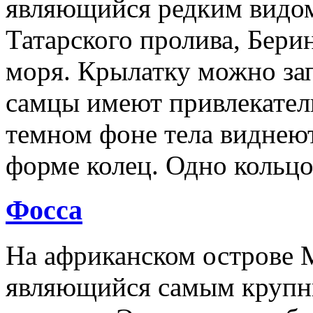
являющийся редким видом
Татарского пролива, Бери
моря. Крылатку можно зап
самцы имеют привлекател
темном фоне тела виднеют
форме колец. Одно кольцо
Фосса
На африканском острове М
являющийся самым крупн