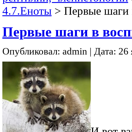
4.7.Еноты
>
Первые шаги 
Первые шаги в восп
Опубликовал: admin | Дата: 26
И вот в