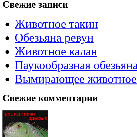
Свежие записи
Животное такин
Обезьяна ревун
Животное калан
Паукообразная обезьяна
Вымирающее животное
Свежие комментарии