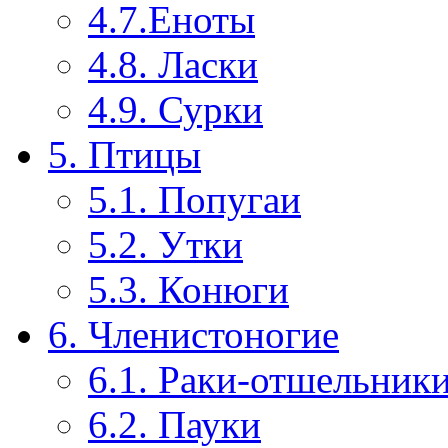
4.7.Еноты
4.8. Ласки
4.9. Сурки
5. Птицы
5.1. Попугаи
5.2. Утки
5.3. Конюги
6. Членистоногие
6.1. Раки-отшельник
6.2. Пауки