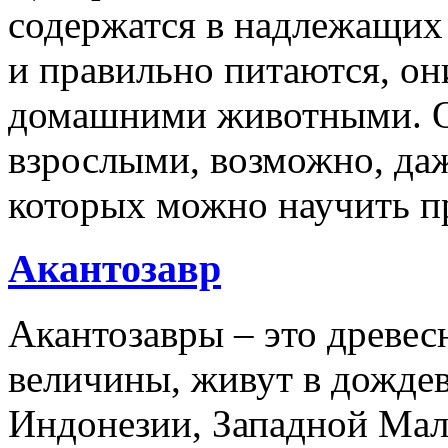
содержатся в надлежащих
и правильно питаются, он
домашними животными. О
взрослыми, возможно, даж
которых можно научить п
Акантозавр
Акантозавры – это древе
величины, живут в дожде
Индонезии, Западной Мал