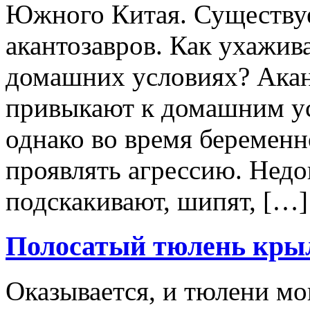
Южного Китая. Существуе
акантозавров. Как ухажива
домашних условиях? Акан
привыкают к домашним ус
однако во время беременн
проявлять агрессию. Нед
подскакивают, шипят, […]
Полосатый тюлень кры
Оказывается, и тюлени мо