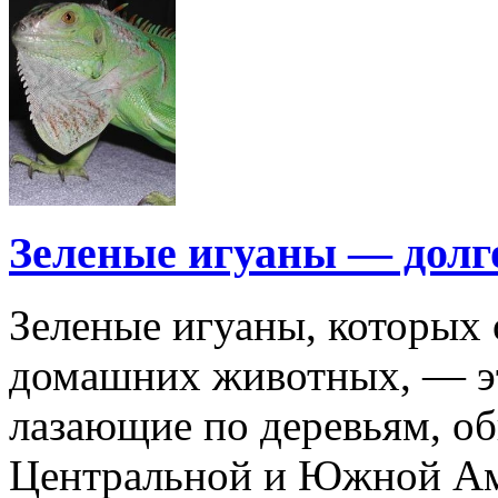
Зеленые игуаны — дол
Зеленые игуаны, которых 
домашних животных, — э
лазающие по деревьям, о
Центральной и Южной Ам