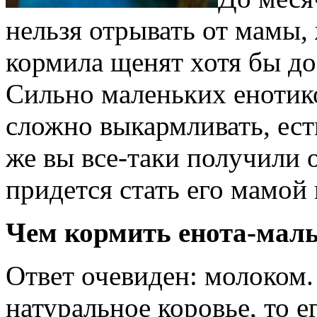
нельзя отрывать от мамы,
кормила щенят хотя бы до
Сильно маленьких енотико
сложно выкармливать, ест
же вы все-таки получили о
придется стать его мамой
Чем кормить енота-ма
Ответ очевиден: молоком.
натуральное коровье, то е