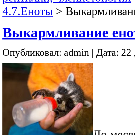
4.7.Еноты
>
Выкармливан
Выкармливание ено
Опубликовал: admin | Дата: 22
До меся