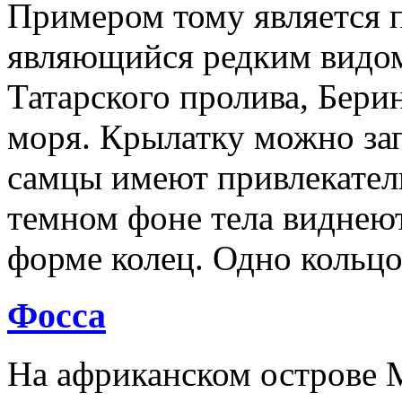
Примером тому является п
являющийся редким видом
Татарского пролива, Бери
моря. Крылатку можно зап
самцы имеют привлекател
темном фоне тела виднеют
форме колец. Одно кольцо
Фосса
На африканском острове М