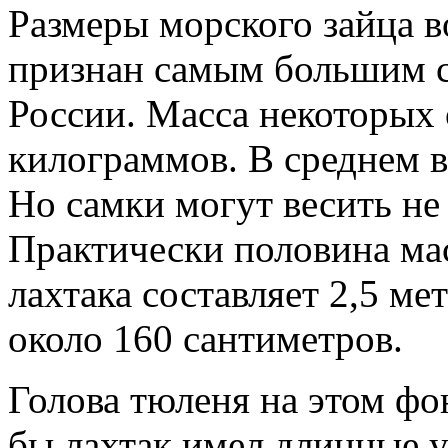
Размеры морского зайца в
признан самым большим с
России. Масса некоторых 
килограммов. В среднем в
Но самки могут весить не
Практически половина мас
лахтака составляет 2,5 ме
около 160 сантиметров.
Голова тюленя на этом фо
бы лахтак имел длинные у