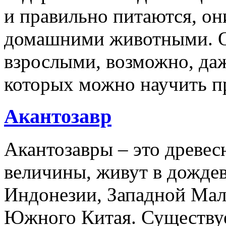
и правильно питаются, он
домашними животными. О
взрослыми, возможно, даж
которых можно научить п
Акантозавр
Акантозавры – это древе
величины, живут в дожде
Индонезии, Западной Мал
Южного Китая. Существуе