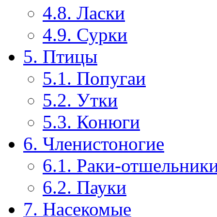
4.8. Ласки
4.9. Сурки
5. Птицы
5.1. Попугаи
5.2. Утки
5.3. Конюги
6. Членистоногие
6.1. Раки-отшельник
6.2. Пауки
7. Насекомые