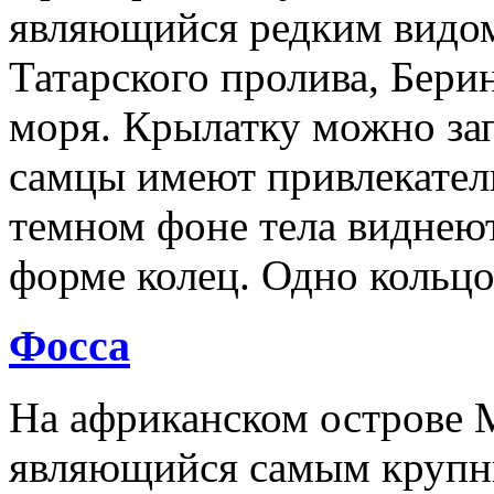
являющийся редким видом
Татарского пролива, Бери
моря. Крылатку можно зап
самцы имеют привлекател
темном фоне тела виднеют
форме колец. Одно кольцо
Фосса
На африканском острове М
являющийся самым крупн