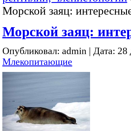
Морской заяц: интересны
Морской заяц: инт
Опубликовал: admin | Дата: 28
Млекопитающие