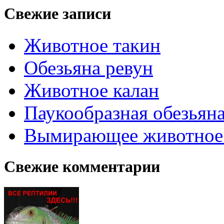
Свежие записи
Животное такин
Обезьяна ревун
Животное калан
Паукообразная обезьяна
Вымирающее животное
Свежие комментарии