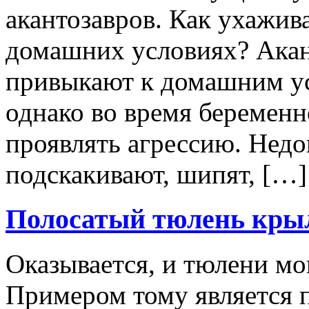
акантозавров. Как ухажива
домашних условиях? Акан
привыкают к домашним ус
однако во время беременн
проявлять агрессию. Нед
подскакивают, шипят, […]
Полосатый тюлень кры
Оказывается, и тюлени мо
Примером тому является п