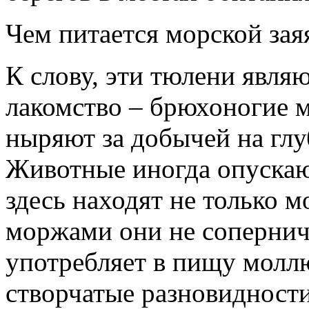
Чем питается морской зая
К слову, эти тюлени явл
лакомство – брюхоногие 
ныряют за добычей на глу
Животные иногда опускаю
здесь находят не только м
моржами они не сопернич
употребляет в пищу молл
створчатые разновидност