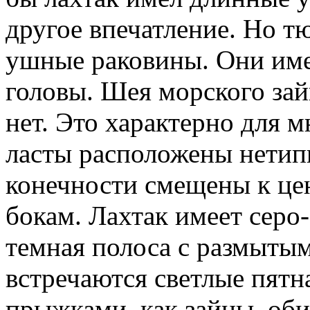
другое впечатление. Но т
ушные раковины. Они име
головы. Шея морского зай
нет. Это характерно для 
ласты расположены нетипи
конечности смещены к цен
бокам. Лахтак имеет серо
темная полоса с размытым
встречаются светлые пятн
прыжками, как зайцы, об