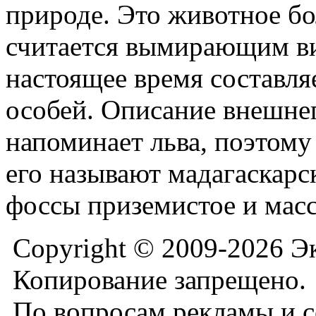
природе. Это животное бо
считается вымирающим ви
настоящее время составля
особей. Описание внешне
напоминает льва, поэтом
его называют мадагаскарс
фоссы приземистое и мас
Copyright © 2009-2026 Э
Копирование запрещено.
По вопросам рекламы и с