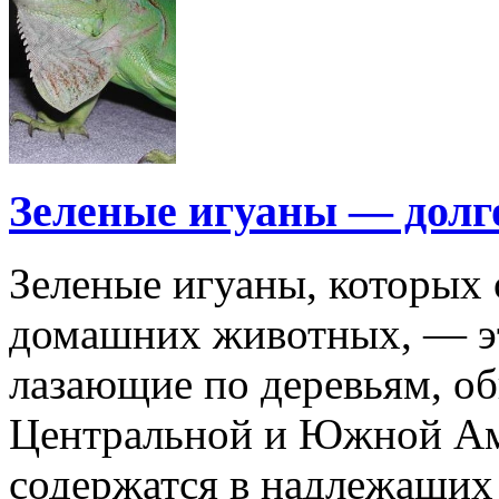
Зеленые игуаны — дол
Зеленые игуаны, которых 
домашних животных, — э
лазающие по деревьям, о
Центральной и Южной Ам
содержатся в надлежащих