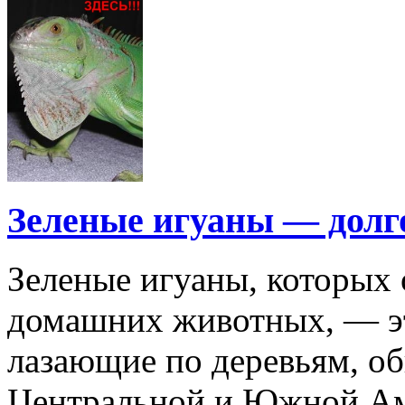
Зеленые игуаны — дол
Зеленые игуаны, которых 
домашних животных, — э
лазающие по деревьям, о
Центральной и Южной Ам