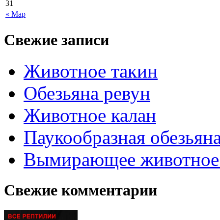
31
« Мар
Свежие записи
Животное такин
Обезьяна ревун
Животное калан
Паукообразная обезьяна
Вымирающее животное
Свежие комментарии