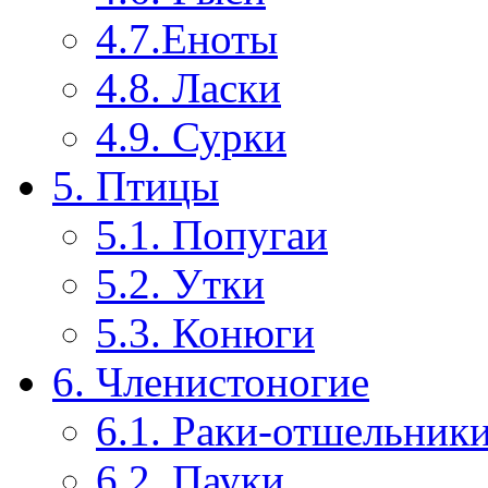
4.7.Еноты
4.8. Ласки
4.9. Сурки
5. Птицы
5.1. Попугаи
5.2. Утки
5.3. Конюги
6. Членистоногие
6.1. Раки-отшельник
6.2. Пауки