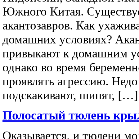
Южного Китая. Существуе
акантозавров. Как ухажива
домашних условиях? Акан
привыкают к домашним ус
однако во время беременн
проявлять агрессию. Нед
подскакивают, шипят, […]
Полосатый тюлень кры
Оказывается, и тюлени мо