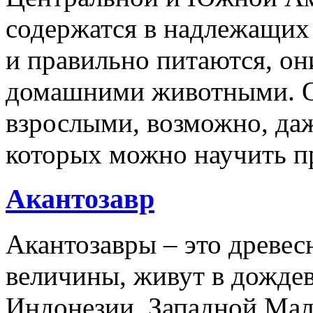
содержатся в надлежащих
и правильно питаются, он
домашними животными. О
взрослыми, возможно, даж
которых можно научить п
Акантозавр
Акантозавры – это древе
величины, живут в дожде
Индонезии, Западной Мал