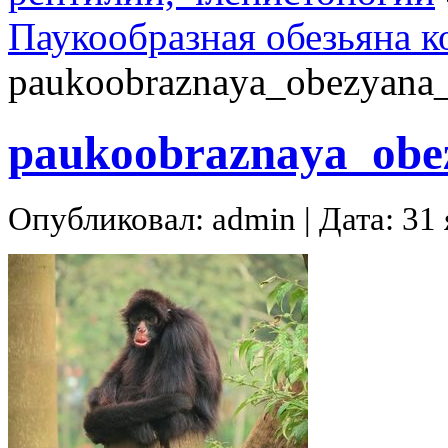
Паукообразная обезьяна к
paukoobraznaya_obezyana_
paukoobraznaya_obe
Опубликовал: admin | Дата: 31 