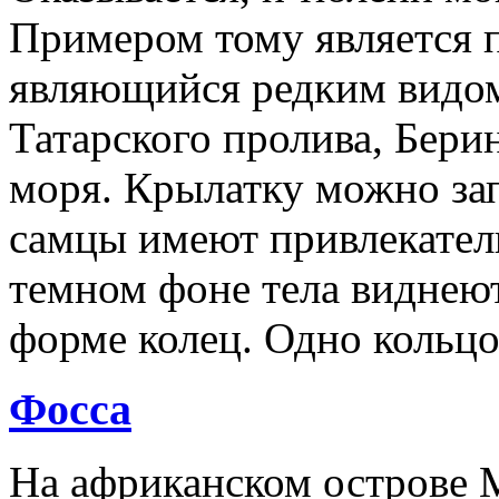
Примером тому является п
являющийся редким видом
Татарского пролива, Бери
моря. Крылатку можно зап
самцы имеют привлекател
темном фоне тела виднеют
форме колец. Одно кольцо
Фосса
На африканском острове М