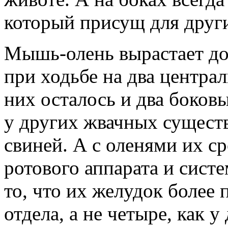
который присущ для други
Мышь-олень вырастает до 
при ходьбе на два центра
них осталось и два боков
у других жвачных сущест
свиней. А с оленями их с
ротового аппарата и сист
то, что их желудок более
отдела, а не четыре, как 