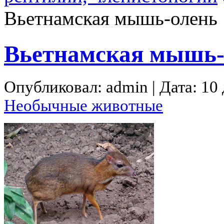
Вьетнамская мышь-олень
Вьетнамская мышь-
Опубликовал: admin | Дата: 10 
Необычные животные