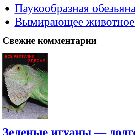
Паукообразная обезьяна
Вымирающее животное
Свежие комментарии
Зеленые игуаны — дол