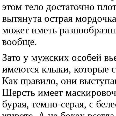
этом тело достаточно плот
вытянута острая мордочка
может иметь разнообразны
вообще.
Зато у мужских особей в
имеются клыки, которые с
Как правило, они выступа
Шерсть имеет маскировоч
бурая, темно-серая, с бел
животе. А на боках всегда