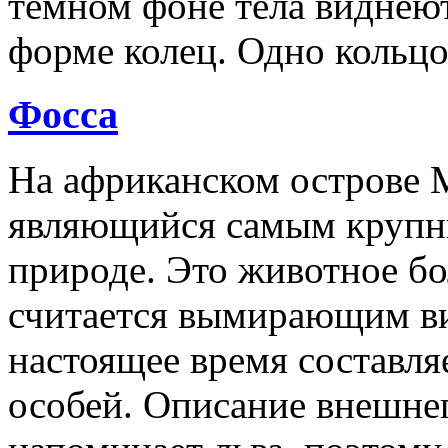
темном фоне тела виднеют
форме колец. Одно кольцо
Фосса
На африканском острове М
являющийся самым крупн
природе. Это животное бо
считается вымирающим ви
настоящее время составля
особей. Описание внешне