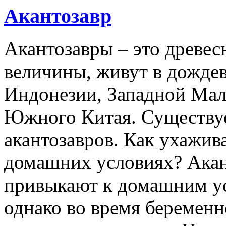
Акантозавр
Акантозавры – это древе
величины, живут в дожде
Индонезии, Западной Мал
Южного Китая. Существуе
акантозавров. Как ухажива
домашних условиях? Акан
привыкают к домашним ус
однако во время беременн