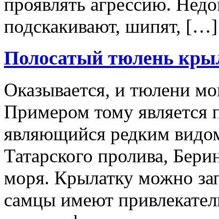
проявлять агрессию. Нед
подскакивают, шипят, […]
Полосатый тюлень кры
Оказывается, и тюлени мо
Примером тому является п
являющийся редким видом
Татарского пролива, Бери
моря. Крылатку можно зап
самцы имеют привлекател