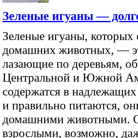
Зеленые игуаны — дол
Зеленые игуаны, которых 
домашних животных, — э
лазающие по деревьям, о
Центральной и Южной Ам
содержатся в надлежащих
и правильно питаются, он
домашними животными. О
взрослыми, возможно, даж