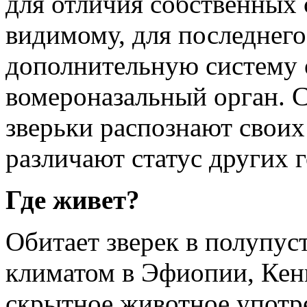
для отличия собственных 
видимому, для последнег
дополнительную систему 
вомероназальный орган. 
зверьки распознают своих
различают статус других 
Где живет?
Обитает зверек в полупус
климатом в Эфиопии, Кен
скрытное животное употр