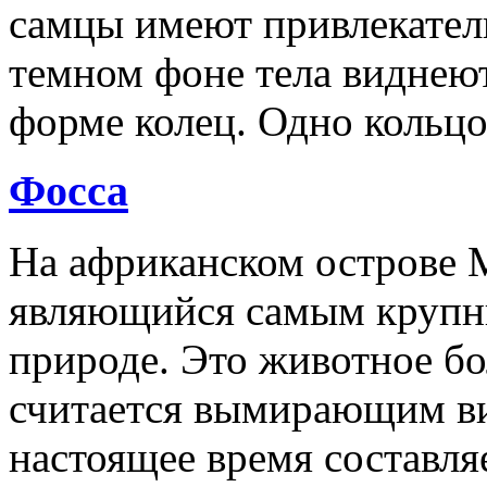
самцы имеют привлекател
темном фоне тела виднеют
форме колец. Одно кольцо
Фосса
На африканском острове М
являющийся самым крупн
природе. Это животное бо
считается вымирающим ви
настоящее время составля