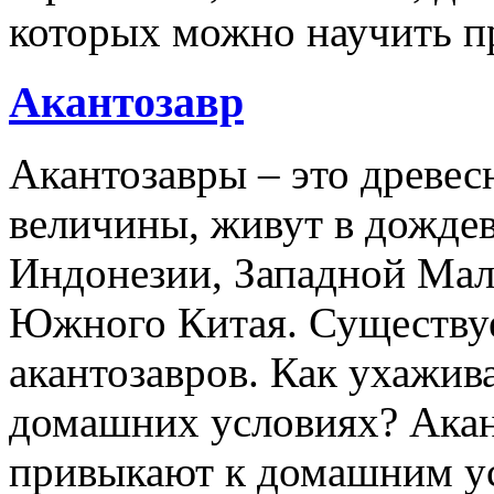
которых можно научить п
Акантозавр
Акантозавры – это древе
величины, живут в дожде
Индонезии, Западной Мал
Южного Китая. Существуе
акантозавров. Как ухажива
домашних условиях? Акан
привыкают к домашним ус