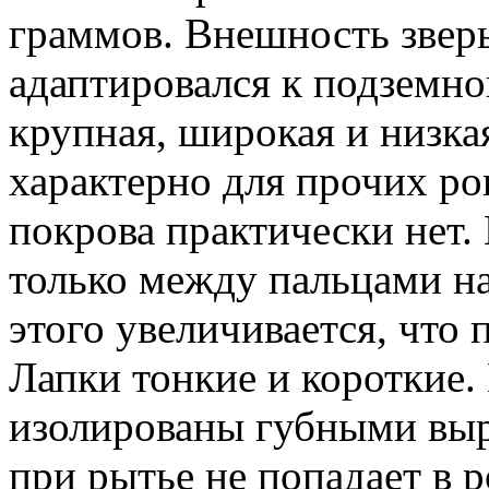
граммов. Внешность зверь
адаптировался к подземно
крупная, широкая и низкая
характерно для прочих р
покрова практически нет.
только между пальцами на
этого увеличивается, что 
Лапки тонкие и короткие
изолированы губными выро
при рытье не попадает в 