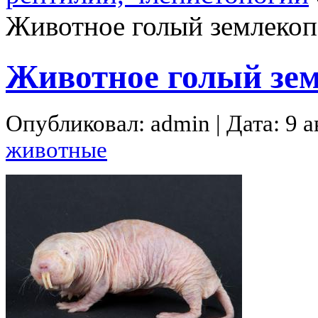
Животное голый землекоп
Животное голый зе
Опубликовал: admin | Дата: 9 а
животные