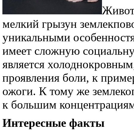
Живот
мелкий грызун землекпово
уникальными особенност
имеет сложную социальн
является холоднокровным,
проявления боли, к приме
ожоги. К тому же землеко
к большим концентрациям 
Интересные факты