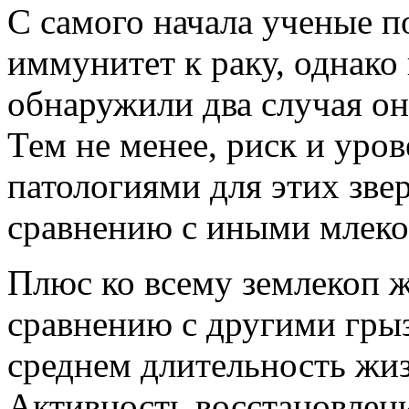
С самого начала ученые по
иммунитет к раку, однако 
обнаружили два случая он
Тем не менее, риск и уро
патологиями для этих звер
сравнению с иными млек
Плюс ко всему землекоп ж
сравнению с другими грыз
среднем длительность жиз
Активность восстановлен