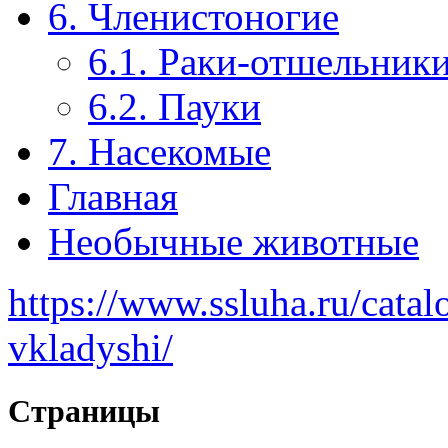
6. Членистоногие
6.1. Раки-отшельник
6.2. Пауки
7. Насекомые
Главная
Необычные животные
https://www.ssluha.ru/cata
vkladyshi/
Страницы