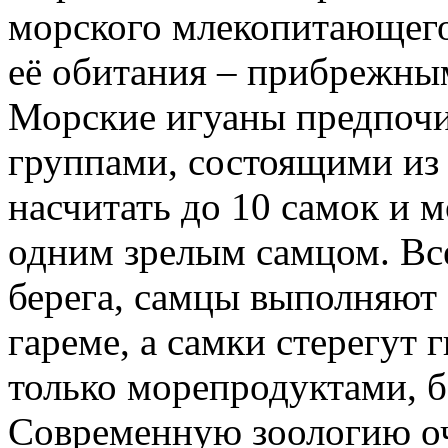
морского млекопитающего,
её обитания – прибрежны
Морские игуаны предпоч
группами, состоящими из 
насчитать до 10 самок и 
одним зрелым самцом. Вс
берега, самцы выполняют 
гареме, а самки стерегут 
только морепродуктами, б
Современную зоологию оч