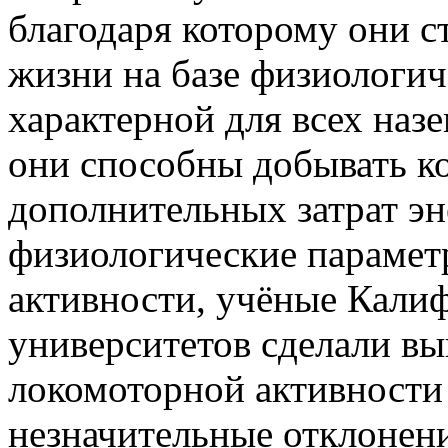
благодаря которому они с
жизни на базе физиологич
характерной для всех наз
они способны добывать ко
дополнительных затрат эн
физиологические парамет
активности, учёные Кали
университетов сделали вы
локомоторной активности
незначительные отклонен