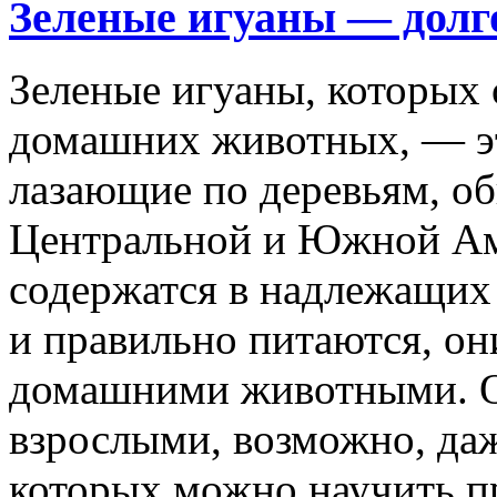
Зеленые игуаны — дол
Зеленые игуаны, которых 
домашних животных, — э
лазающие по деревьям, о
Центральной и Южной Ам
содержатся в надлежащих
и правильно питаются, он
домашними животными. О
взрослыми, возможно, даж
которых можно научить п