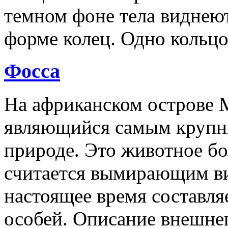
темном фоне тела виднеют
форме колец. Одно кольцо
Фосса
На африканском острове М
являющийся самым крупн
природе. Это животное бо
считается вымирающим ви
настоящее время составля
особей. Описание внешне