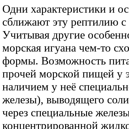
Одни характеристики и о
сближают эту рептилию 
Учитывая другие особенно
морская игуана чем-то с
формы. Возможность пита
прочей морской пищей у 
наличием у неё специальн
железы), выводящего соли
через специальные железы
концентрированной жидко