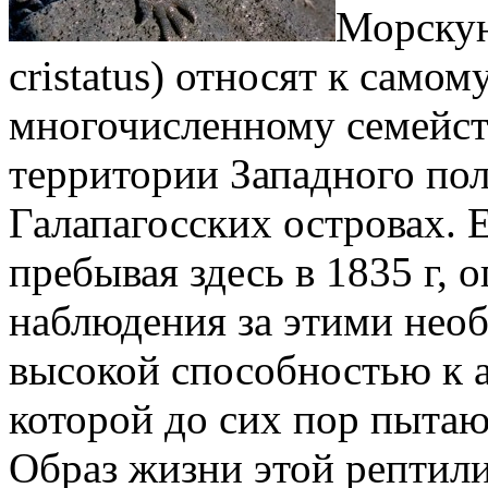
Морскую
cristatus) относят к само
многочисленному семейст
территории Западного пол
Галапагосских островах.
пребывая здесь в 1835 г, 
наблюдения за этими нео
высокой способностью к 
которой до сих пор пытаю
Образ жизни этой рептил