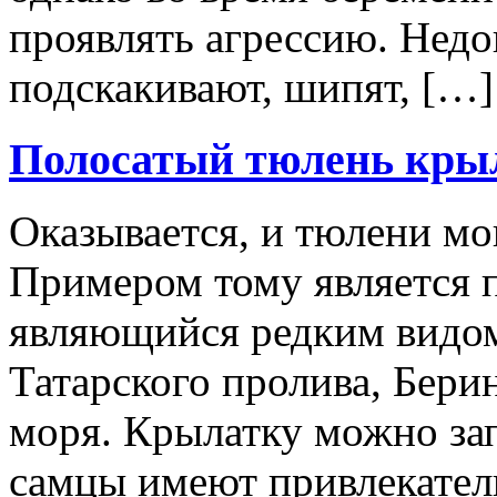
проявлять агрессию. Нед
подскакивают, шипят, […]
Полосатый тюлень кры
Оказывается, и тюлени мо
Примером тому является п
являющийся редким видом
Татарского пролива, Бери
моря. Крылатку можно зап
самцы имеют привлекател