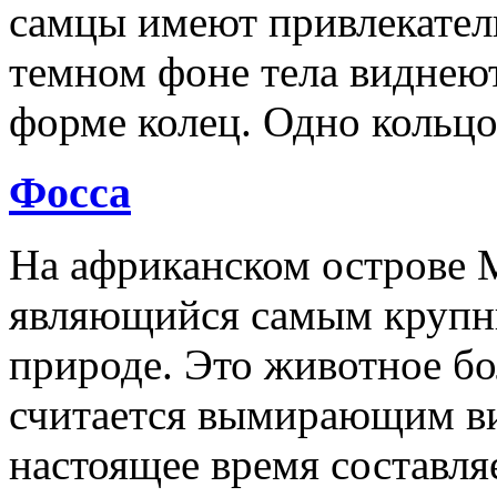
самцы имеют привлекател
темном фоне тела виднеют
форме колец. Одно кольцо
Фосса
На африканском острове М
являющийся самым крупн
природе. Это животное бо
считается вымирающим ви
настоящее время составля