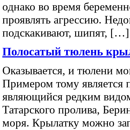
однако во время беременн
проявлять агрессию. Нед
подскакивают, шипят, […]
Полосатый тюлень кры
Оказывается, и тюлени мо
Примером тому является п
являющийся редким видом
Татарского пролива, Бери
моря. Крылатку можно зап