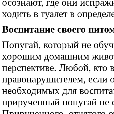
осознают, где они испраж
ходить в туалет в опреде
Воспитание своего пито
Попугай, который не обуч
хорошим домашним живот
перспективе. Любой, кто в
правонарушителем, если о
необходимых для воспитан
прирученный попугай не с
Прирученного, отнятого о