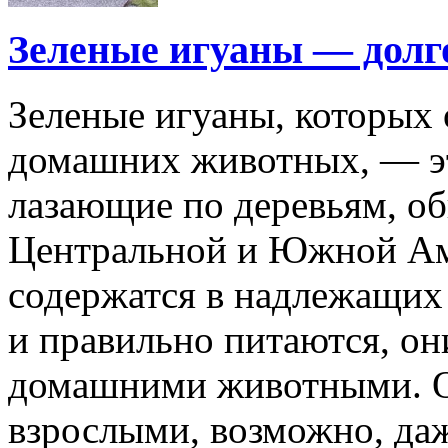
Зеленые игуаны — дол
Зеленые игуаны, которых 
домашних животных, — э
лазающие по деревьям, о
Центральной и Южной Ам
содержатся в надлежащих
и правильно питаются, он
домашними животными. О
взрослыми, возможно, даж