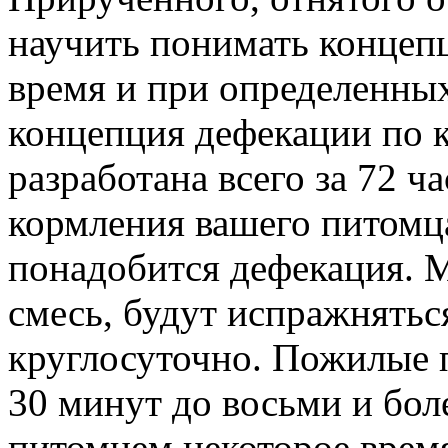
научить понимать концеп
время и при определенных
концепция дефекации по 
разработана всего за 72 ч
кормления вашего питомца
понадобится дефекация. 
смесь, будут испражнятьс
круглосуточно. Пожилые п
30 минут до восьми и бол
питомцем некоторое время