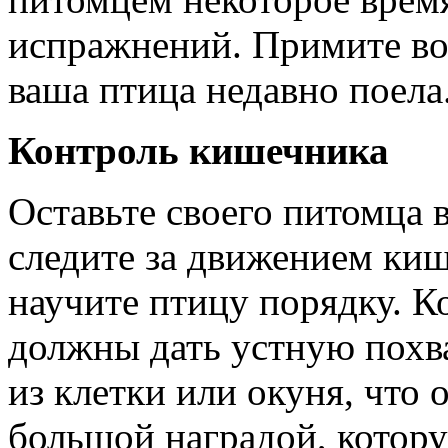
испражнений. Примите во
ваша птица недавно поела
Контроль кишечника
Оставьте своего питомца в
следите за движением ки
научите птицу порядку. Ко
должны дать устную похв
из клетки или окуня, что
большой наградой, котору