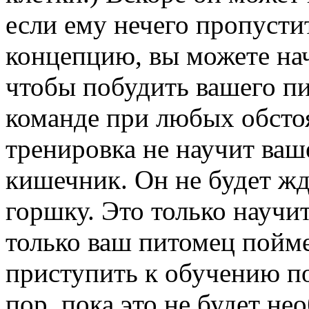
если ему нечего пропусти
концепцию, вы можете нач
чтобы побудить вашего п
команде при любых обстоя
тренировка не научит ваш
кишечник. Он не будет жд
горшку. Это только научит
только ваш питомец пойме
приступить к обучению п
пор, пока это не будет не