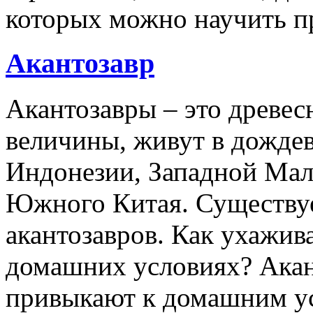
которых можно научить п
Акантозавр
Акантозавры – это древе
величины, живут в дожде
Индонезии, Западной Мал
Южного Китая. Существуе
акантозавров. Как ухажива
домашних условиях? Акан
привыкают к домашним ус