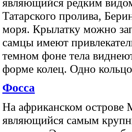
являющийся редким видом
Татарского пролива, Бери
моря. Крылатку можно зап
самцы имеют привлекател
темном фоне тела виднеют
форме колец. Одно кольцо
Фосса
На африканском острове М
являющийся самым крупн