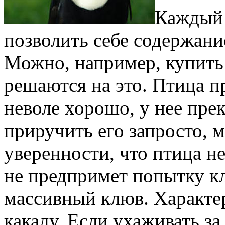
Каждый 
позволить себе содержани
Можно, например, купить 
решаются на это. Птица п
неволе хорошо, у нее пр
приручить его запросто, 
уверенности, что птица не
не предпримет попытку кл
массивный клюв. Характер 
какаду. Если ухаживать з