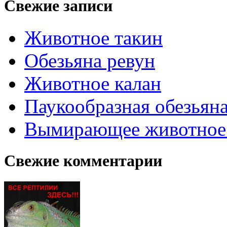
Свежие записи
Животное такин
Обезьяна ревун
Животное калан
Паукообразная обезьяна
Вымирающее животное
Свежие комментарии