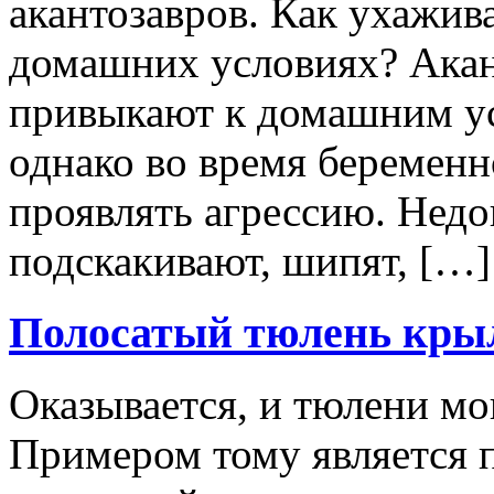
акантозавров. Как ухажива
домашних условиях? Акан
привыкают к домашним ус
однако во время беременн
проявлять агрессию. Нед
подскакивают, шипят, […]
Полосатый тюлень кры
Оказывается, и тюлени мо
Примером тому является п