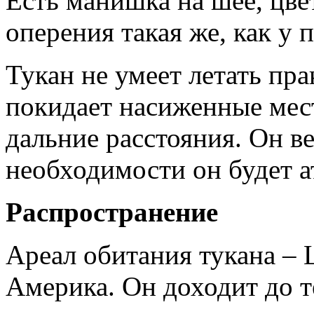
Есть манишка на шее, цве
оперения такая же, как у 
Тукан не умеет летать пр
покидает насиженные мест
дальние расстояния. Он в
необходимости он будет а
Распространение
Ареал обитания тукана –
Америка. Он доходит до 