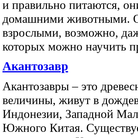
и правильно питаются, он
домашними животными. О
взрослыми, возможно, даж
которых можно научить п
Акантозавр
Акантозавры – это древе
величины, живут в дожде
Индонезии, Западной Мал
Южного Китая. Существуе