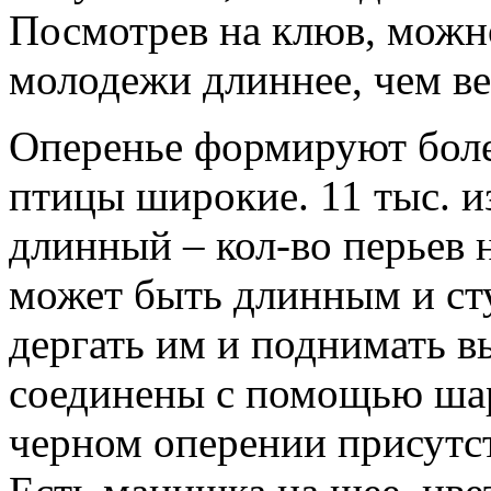
Посмотрев на клюв, можно
молодежи длиннее, чем ве
Оперенье формируют более
птицы широкие. 11 тыс. и
длинный – кол-во перьев 
может быть длинным и ст
дергать им и поднимать в
соединены с помощью шар
черном оперении присутс