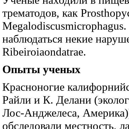
трематодов, как Prosthopy
Megalodiscusmicrophagus.
наблюдаться некие наруш
Ribeiroiaondatrae.
Опыты ученых
Красноногие калифорнийс
Райли и К. Делани (эколог
Лос-Анджелеса, Америка))
обследовали местность, ла