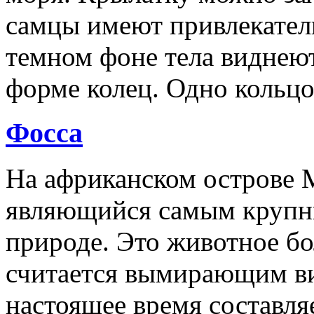
самцы имеют привлекател
темном фоне тела виднеют
форме колец. Одно кольцо
Фосса
На африканском острове М
являющийся самым крупн
природе. Это животное бо
считается вымирающим ви
настоящее время составля