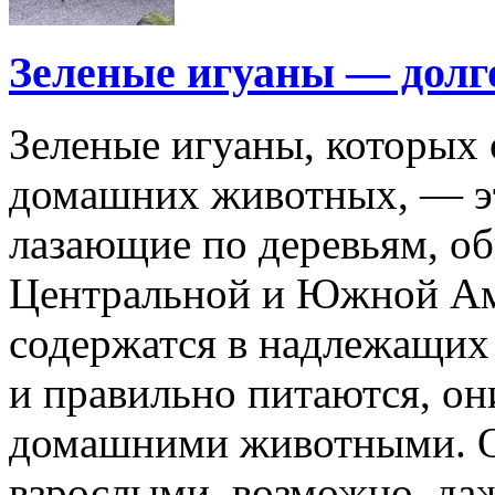
Зеленые игуаны — дол
Зеленые игуаны, которых 
домашних животных, — э
лазающие по деревьям, о
Центральной и Южной Ам
содержатся в надлежащих
и правильно питаются, он
домашними животными. О
взрослыми, возможно, даж