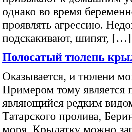
однако во время беременн
проявлять агрессию. Нед
подскакивают, шипят, […]
Полосатый тюлень кры
Оказывается, и тюлени мо
Примером тому является п
являющийся редким видом
Татарского пролива, Бери
моря. Крылатку можно зап