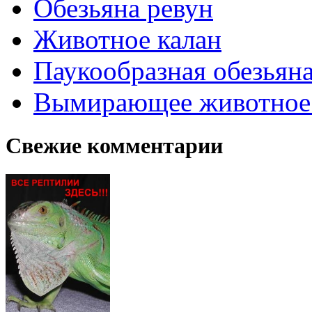
Обезьяна ревун
Животное калан
Паукообразная обезьяна
Вымирающее животное
Свежие комментарии