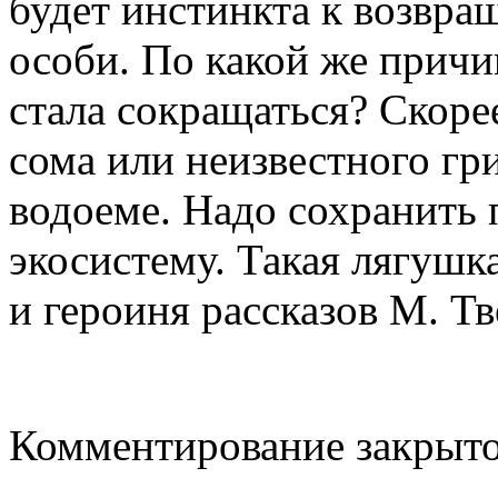
будет инстинкта к возвра
особи. По какой же прич
стала сокращаться? Скорее
сома или неизвестного гр
водоеме. Надо сохранить
экосистему. Такая лягушк
и героиня рассказов М. Тв
Комментирование закрыто