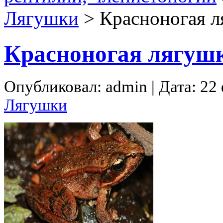
Лягушки
>
Красноногая л
Красноногая лягуш
Опубликовал: admin | Дата: 22
Лягушки