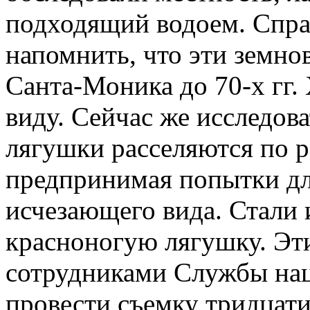
подходящий водоем. Спра
напомнить, что эти земно
Санта-Моника до 70-х гг.
виду. Сейчас же исследова
лягушки расселяются по р
предпринимая попытки дл
исчезающего вида. Стали
красноногую лягушку. Эт
сотрудниками Службы нац
провести съемку тридцати