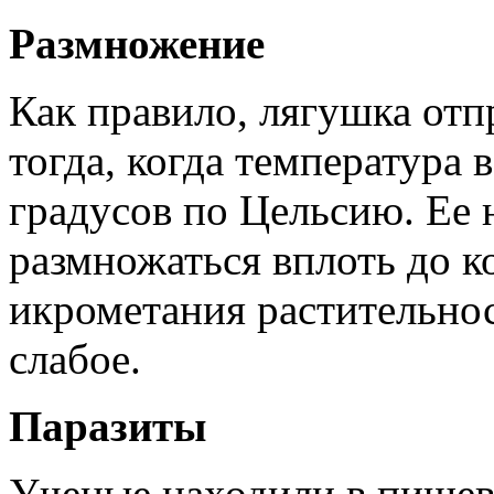
Размножение
Как правило, лягушка отп
тогда, когда температура 
градусов по Цельсию. Ее 
размножаться вплоть до к
икрометания растительнос
слабое.
Паразиты
Ученые находили в пищев