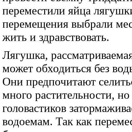
переместили яйца лягушк
перемещения выбрали мес
жить и здравствовать.
Лягушка, рассматриваемая
может обходиться без воды
Они предпочитают селитьс
много растительности, но 
головастиков затормажива
водоемам. Так как перемес