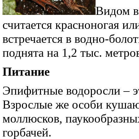
Видом в
считается красноногая ил
встречается в водно-болот
поднята на 1,2 тыс. метро
Питание
Эпифитные водоросли – эт
Взрослые же особи кушаю
моллюсков, паукообразны
горбачей.