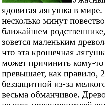
ядовитая лягушка в мире.
несколько минут повество
ближайшем родственнике,
зовется маленьким древол
что эта крошечная лягушка
может причинить кому-то 
превышает, как правило, 
беззащитной из-за мелкого
весьма обманчивое. Древ
из всех представителей ж