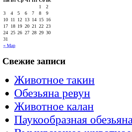
Пн
Вт
Ср
Чт
Пт
Сб
Вс
1
2
3
4
5
6
7
8
9
10
11
12
13
14
15
16
17
18
19
20
21
22
23
24
25
26
27
28
29
30
31
« Мар
Свежие записи
Животное такин
Обезьяна ревун
Животное калан
Паукообразная обезьяна