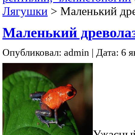
Лягушки
>
Маленький дре
Маленький древола
Опубликовал: admin | Дата: 6 я
Ужасный