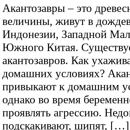
Акантозавры – это древе
величины, живут в дожде
Индонезии, Западной Мал
Южного Китая. Существуе
акантозавров. Как ухажива
домашних условиях? Акан
привыкают к домашним ус
однако во время беременн
проявлять агрессию. Нед
подскакивают, шипят, […]