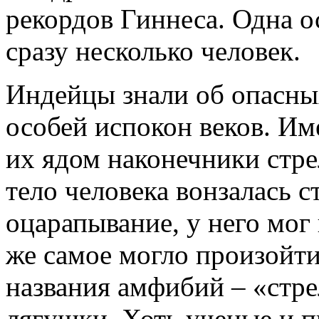
рекордов Гиннеса. Одна о
сразу несколько человек.
Индейцы знали об опасны
особей испокон веков. И
их ядом наконечники стре
тело человека вонзалась с
оцарапывание, у него мог
же самое могло произойти
названия амфибий – «стр
лягушки. Хоть ученые и п