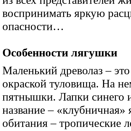
воспринимать яркую расц
опасности…
Особенности лягушки
Маленький древолаз – это
окраской туловища. На н
пятнышки. Лапки синего и
название – «клубничная» 
обитания – тропические 