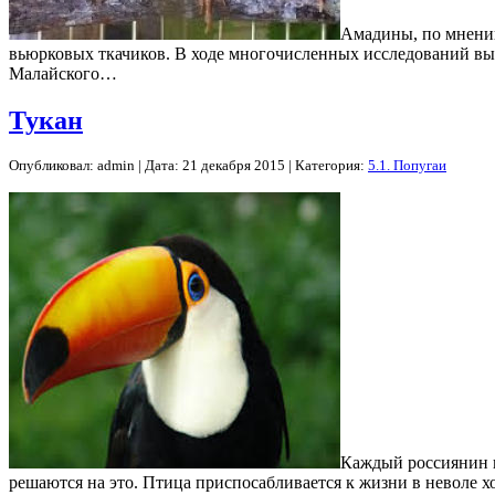
Амадины, по мнению
вьюрковых ткачиков. В ходе многочисленных исследований вы
Малайского…
Тукан
Опубликовал: admin | Дата: 21 декабря 2015 | Категория:
5.1. Попугаи
Каждый россиянин в
решаются на это. Птица приспосабливается к жизни в неволе 