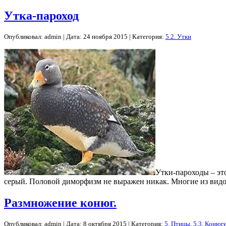
Утка-пароход
Опубликовал: admin | Дата: 24 ноября 2015 | Категория:
5.2. Утки
Утки-пароходы – эт
серый. Половой диморфизм не выражен никак. Многие из видо
Размножение конюг.
Опубликовал: admin | Дата: 8 октября 2015 | Категория:
5. Птицы
,
5.3. Конюг