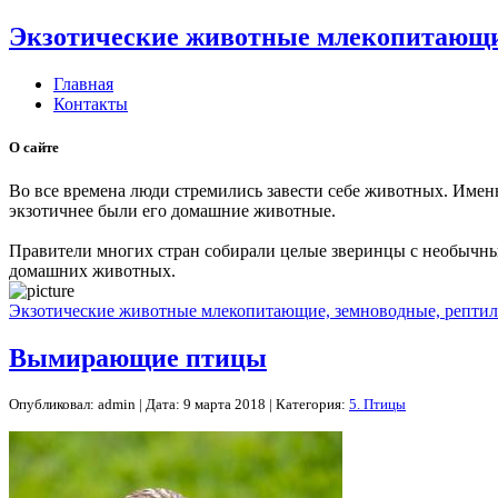
Экзотические животные млекопитающие
Главная
Контакты
О сайте
Во все времена люди стремились завести себе животных. Имен
экзотичнее были его домашние животные.
Правители многих стран собирали целые зверинцы с необычны
домашних животных.
Экзотические животные млекопитающие, земноводные, рептил
Вымирающие птицы
Опубликовал: admin | Дата: 9 марта 2018 | Категория:
5. Птицы