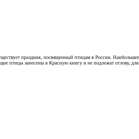
уществует праздник, посвященный птицам в России. Наибольшее
ие птицы занесены в Красную книгу и не подлежат отлову, для