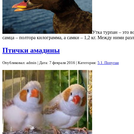
Утка турпан – это в
самца – полтора килограмма, а самки – 1,2 кг. Между ними раз
Птички амадины
Опубликовал: admin | Дата: 7 февраля 2016 | Категория:
5.1. Попугаи