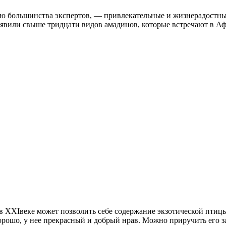
 большинства экспертов, — привлекательные и жизнерадостные
явили свыше тридцати видов амадинов, которые встречают в Афр
 XXIвеке может позволить себе содержание экзотической птицы 
хорошо, у нее прекрасный и добрый нрав. Можно приручить его