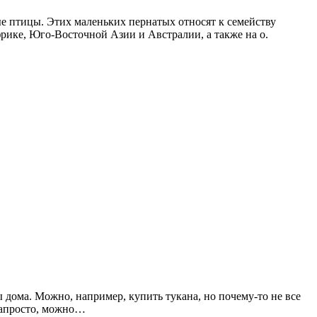
 птицы. Этих маленьких пернатых относят к семейству
ике, Юго-Восточной Азии и Австралии, а также на о.
дома. Можно, например, купить тукана, но почему-то не все
 запросто, можно…