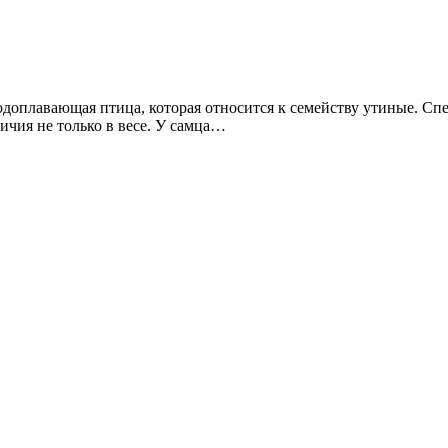
одоплавающая птица, которая относится к семейству утиные. Спец
личия не только в весе. У самца…