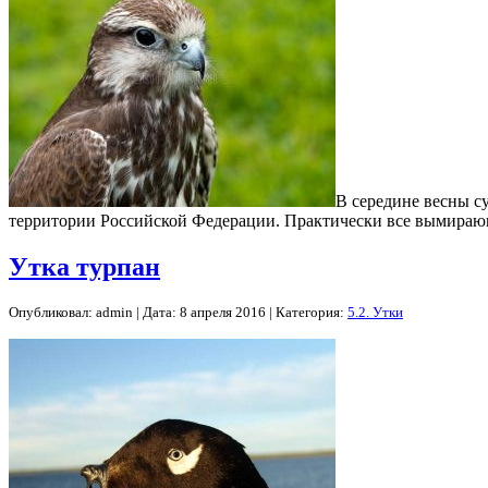
В середине весны с
территории Российской Федерации. Практически все вымирающ
Утка турпан
Опубликовал: admin | Дата: 8 апреля 2016 | Категория:
5.2. Утки