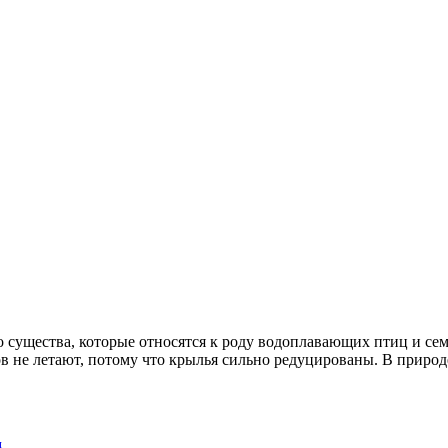
о существа, которые относятся к роду водоплавающих птиц и сем
в не летают, потому что крылья сильно редуцированы. В прир
и