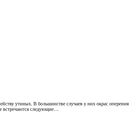
ейству утиных. В большинстве случаев у них окрас оперения
оде встречаются следующие…