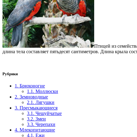
Птицей из семейств
длина тела составляет пятьдесят сантиметров. Длина крыла сост
Рубрики
1. Брюхоногие
1.1. Моллюски
2. Земноводные
2.1. Лягушки
3. Пресмыкающиеся
3.1. Чешуйчатые
3.2. Змеи
3.3. Черепахи
4. Млекопитающие
4.1. Ежи