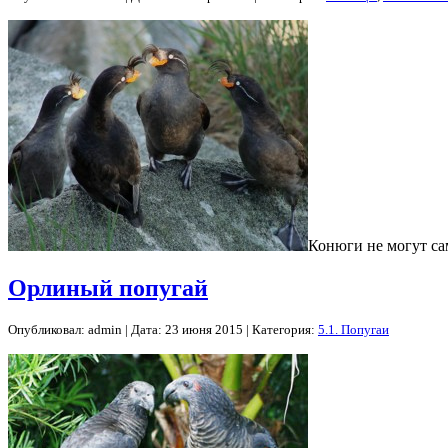
Конюги не могут са
Орлиный попугай
Опубликовал: admin | Дата: 23 июня 2015 | Категория:
5.1. Попугаи