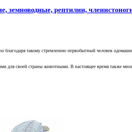
, земноводные, рептилии, членистоног
но благодаря такому стремлению первобытный человек одомашни
ми для своей страны животными. В настоящее время также мног