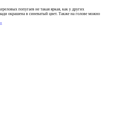
реловых попугаев не такая яркая, как у других
сзади окрашена в синеватый цвет. Также на голове можно
 »