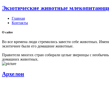
Экзотические животные млекопитающие
Главная
Контакты
О сайте
Во все времена люди стремились завести себе животных. Имен
экзотичнее были его домашние животные.
Правители многих стран собирали целые зверинцы с необычны
домашних животных.
Архелон