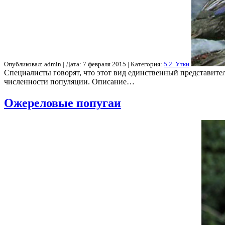
Опубликовал: admin | Дата: 7 февраля 2015 | Категория:
5.2. Утки
Специалисты говорят, что этот вид единственный представител
численности популяции. Описание…
Ожереловые попугаи