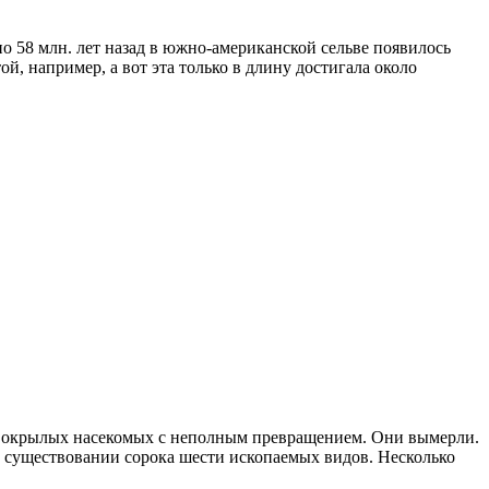
 58 млн. лет назад в южно-американской сельве появилось
й, например, а вот эта только в длину достигала около
вокрылых насекомых с неполным превращением. Они вымерли.
о существовании сорока шести ископаемых видов. Несколько