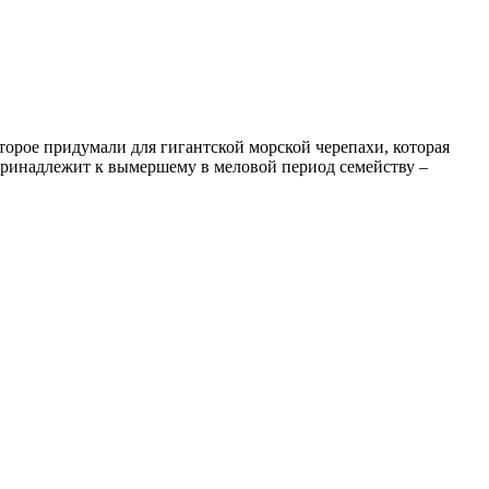
оторое придумали для гигантской морской черепахи, которая
 принадлежит к вымершему в меловой период семейству –