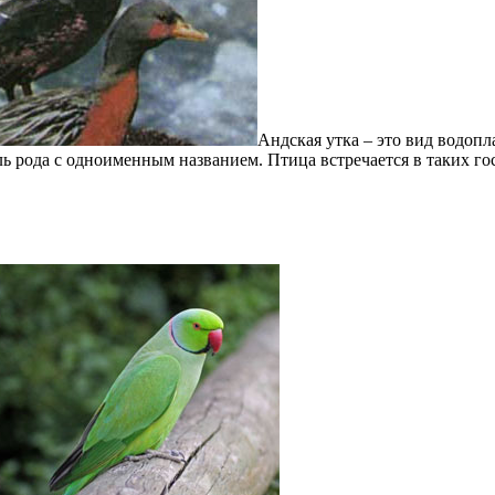
Андская утка – это вид водопл
ь рода с одноименным названием. Птица встречается в таких гос