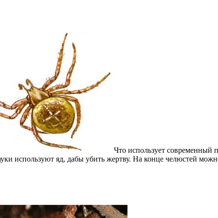
Что использует современный п
ауки используют яд, дабы убить жертву. На конце челюстей мож